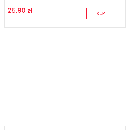
25.90 zł
KUP