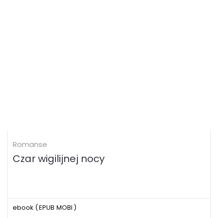
Romanse
Czar wigilijnej nocy
ebook (
EPUB
MOBI
)