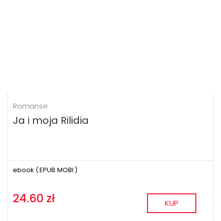
Romanse
Ja i moja Rilidia
ebook (
EPUB
MOBI
)
24.60 zł
KUP