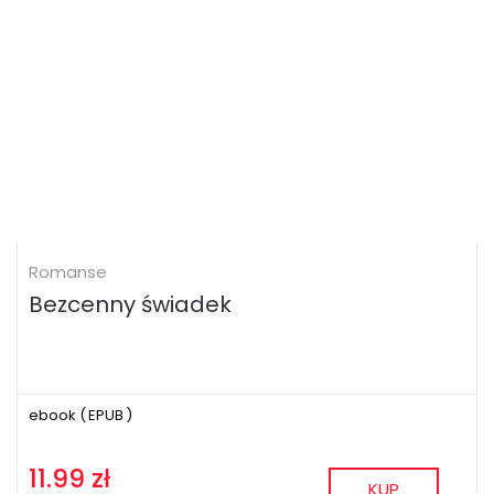
Romanse
Bezcenny świadek
ebook (
EPUB
)
11.99 zł
KUP