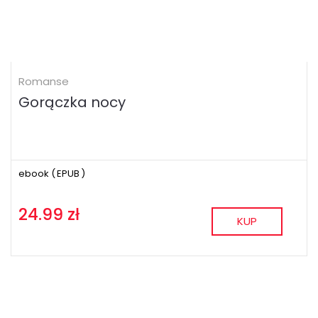
Romanse
Gorączka nocy
ebook (
EPUB
)
24.99 zł
KUP