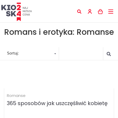
Romans i erotyka: Romanse
Sortuj:
Romanse
365 sposobów jak uszczęśliwić kobietę