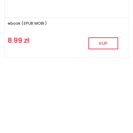
ebook (
EPUB
MOBI
)
8.99 zł
KUP