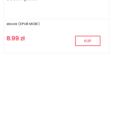
ebook (
EPUB
MOBI
)
8.99 zł
KUP