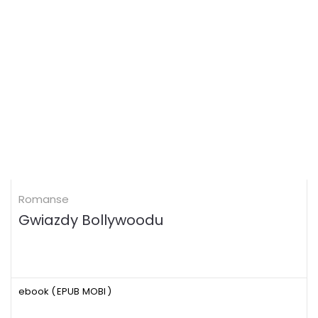
Romanse
Gwiazdy Bollywoodu
ebook (
EPUB
MOBI
)