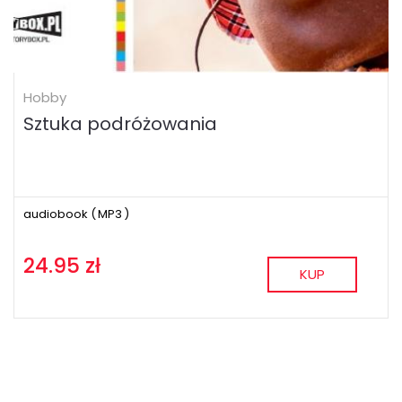
Hobby
Sztuka podróżowania
audiobook (
MP3
)
24.95 zł
KUP