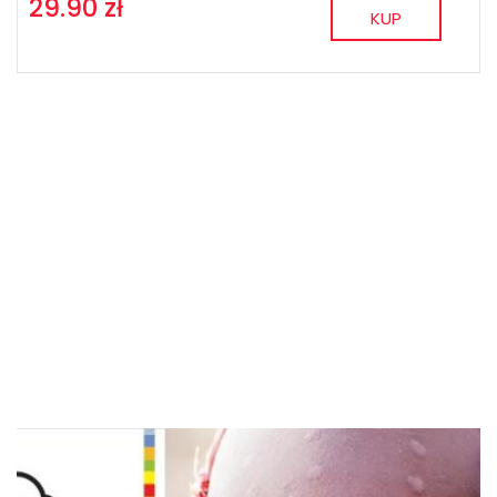
29.90 zł
KUP