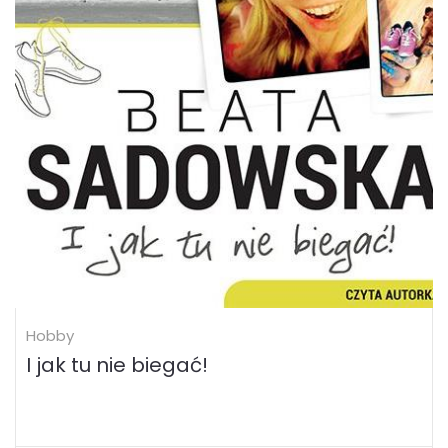
Hobby
I jak tu nie biegać!