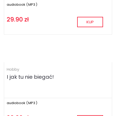
audiobook (
MP3
)
29.90 zł
KUP
Hobby
I jak tu nie biegać!
audiobook (
MP3
)