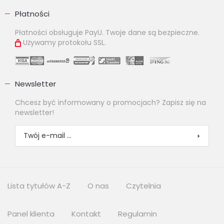
Płatności
Płatności obsługuje PayU. Twoje dane są bezpieczne.
Używamy protokołu SSL.
Newsletter
Chcesz być informowany o promocjach? Zapisz się na
newsletter!
Lista tytułów A-Z
O nas
Czytelnia
Panel klienta
Kontakt
Regulamin