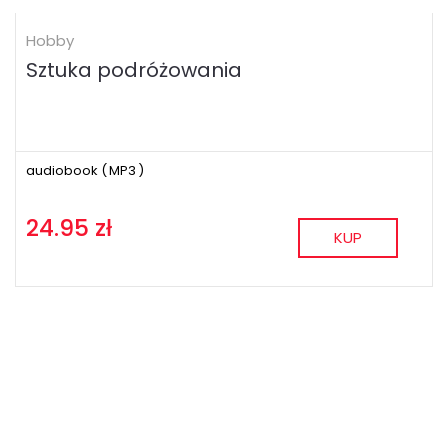
Hobby
Sztuka podróżowania
audiobook (
MP3
)
24.95 zł
KUP