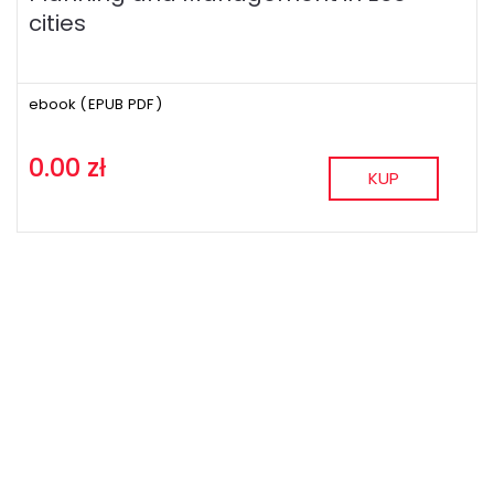
cities
ebook (
EPUB
PDF
)
0.00 zł
KUP