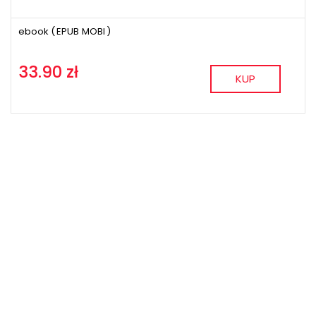
ebook (
EPUB
MOBI
)
33.90 zł
KUP