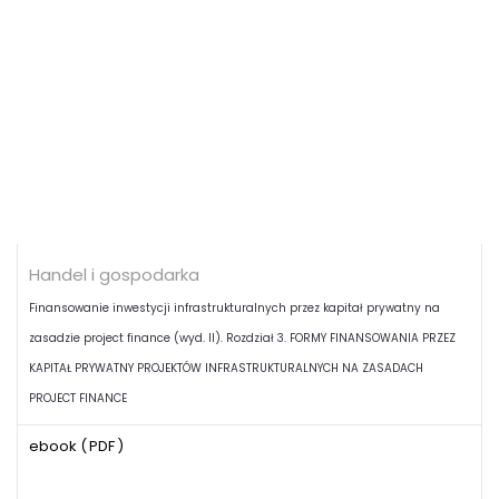
Handel i gospodarka
Finansowanie inwestycji infrastrukturalnych przez kapitał prywatny na
zasadzie project finance (wyd. II). Rozdział 3. FORMY FINANSOWANIA PRZEZ
KAPITAŁ PRYWATNY PROJEKTÓW INFRASTRUKTURALNYCH NA ZASADACH
PROJECT FINANCE
ebook (
PDF
)