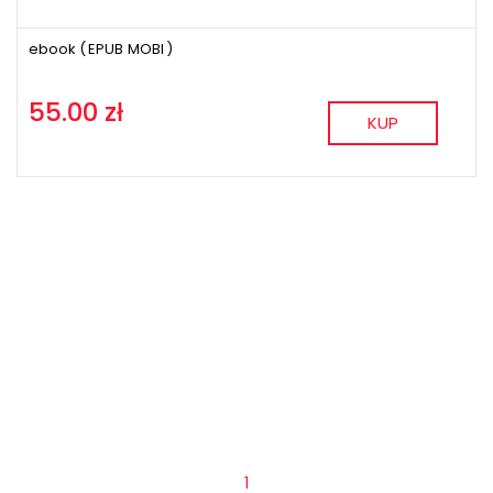
ebook (
EPUB
MOBI
)
55.00 zł
KUP
1