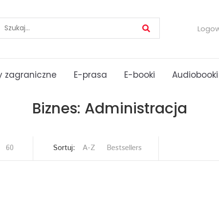
Logo
 zagraniczne
E-prasa
E-booki
Audiobooki
Biznes: Administracja
60
Sortuj:
A-Z
Bestsellers