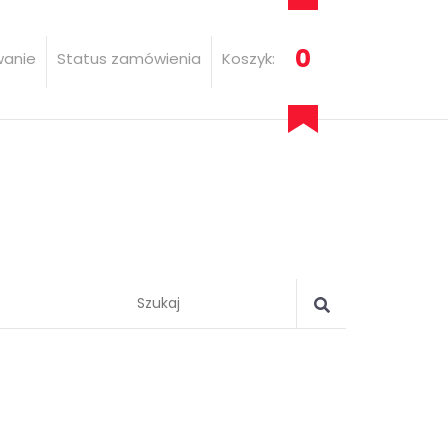
0
wanie
Status zamówienia
Koszyk: