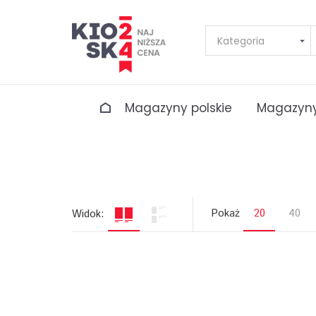
Magazyny polskie
Magazyny
Pokaż
20
40
Widok: