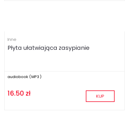
Inne
Płyta ułatwiająca zasypianie
audiobook (
MP3
)
16.50 zł
KUP