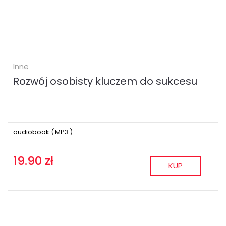
Inne
Rozwój osobisty kluczem do sukcesu
audiobook (
MP3
)
19.90 zł
KUP