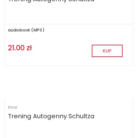
audiobook (
MP3
)
21.00 zł
KUP
Inne
Trening Autogenny Schultza