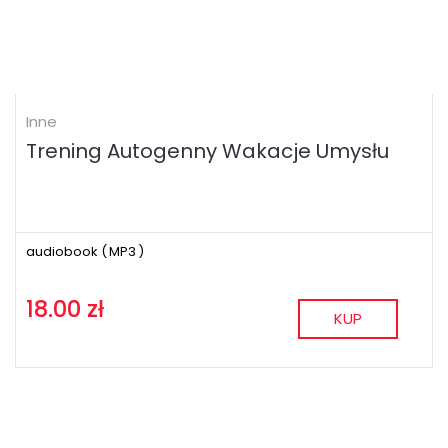
Inne
Trening Autogenny Wakacje Umysłu
audiobook (
MP3
)
18.00 zł
KUP