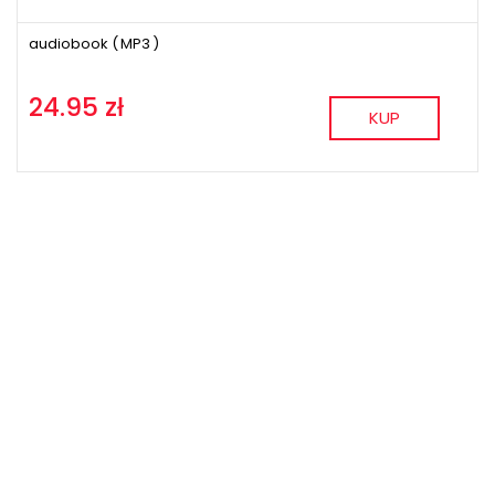
audiobook (
MP3
)
24.95 zł
KUP