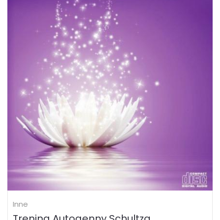
Inne
Trening Autogenny Schultza