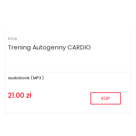
Inne
Trening Autogenny CARDIO
audiobook (
MP3
)
21.00 zł
KUP