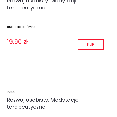
Rozwój osobisty. Medytacje
terapeutyczne
audiobook (
MP3
)
19.90 zł
KUP
Inne
Rozwój osobisty. Medytacje
terapeutyczne