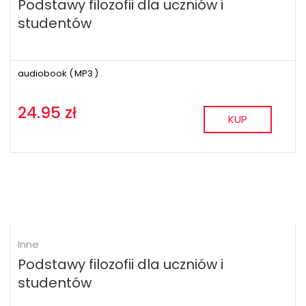
Podstawy filozofii dla uczniów i
studentów
audiobook (
MP3
)
24.95 zł
KUP
Inne
Podstawy filozofii dla uczniów i
studentów