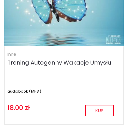
Inne
Trening Autogenny Wakacje Umysłu
audiobook (
MP3
)
18.00 zł
KUP