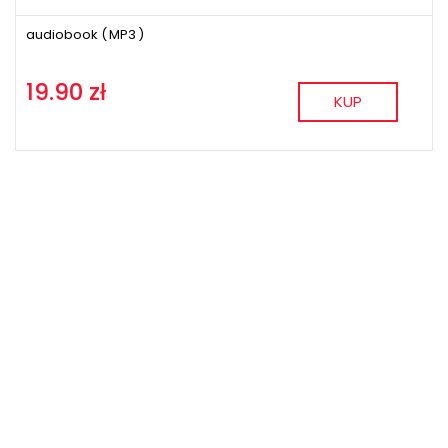
audiobook (
MP3
)
19.90 zł
KUP