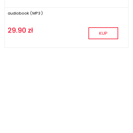
audiobook (
MP3
)
29.90 zł
KUP