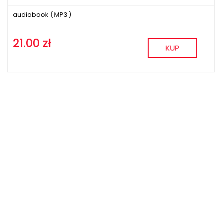
audiobook (
MP3
)
21.00 zł
KUP