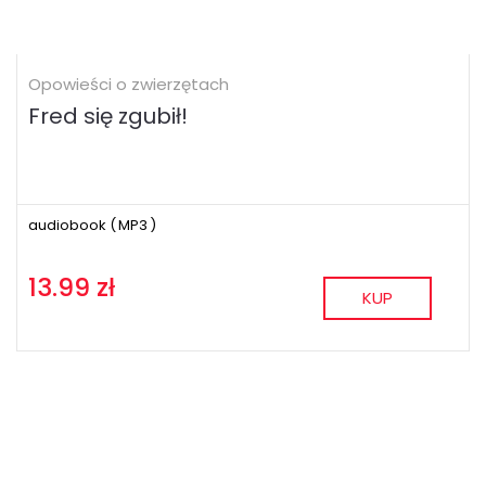
Opowieści o zwierzętach
Fred się zgubił!
audiobook (
MP3
)
13.99 zł
KUP