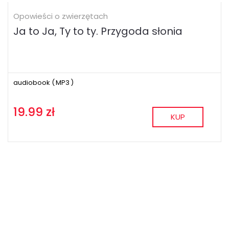
Opowieści o zwierzętach
Ja to Ja, Ty to ty. Przygoda słonia
audiobook (
MP3
)
19.99 zł
KUP