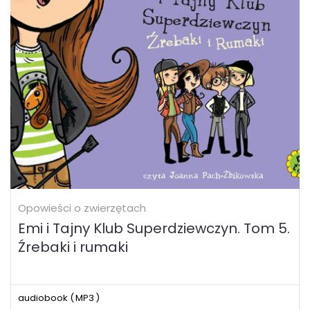
Opowieści o zwierzętach
Emi i Tajny Klub Superdziewczyn. Tom 5.
Źrebaki i rumaki
audiobook (
MP3
)