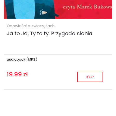
Opowieści o zwierzętach
Ja to Ja, Ty to ty. Przygoda słonia
audiobook (
MP3
)
19.99 zł
KUP