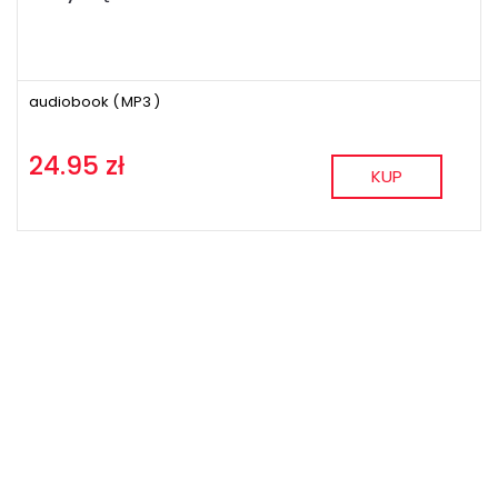
audiobook (
MP3
)
24.95 zł
KUP