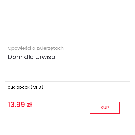
Opowieści o zwierzętach
Dom dla Urwisa
audiobook (
MP3
)
13.99 zł
KUP