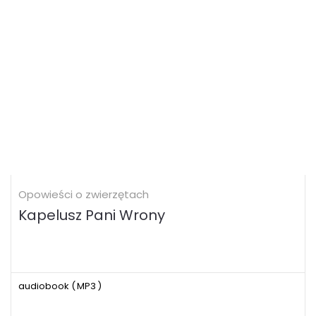
Opowieści o zwierzętach
Kapelusz Pani Wrony
audiobook (
MP3
)