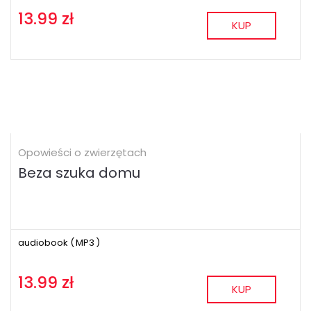
13.99 zł
KUP
Opowieści o zwierzętach
Beza szuka domu
audiobook (
MP3
)
13.99 zł
KUP