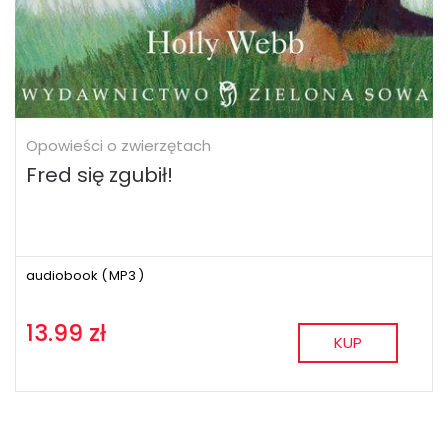
Opowieści o zwierzętach
Fred się zgubił!
audiobook (
MP3
)
13.99 zł
KUP