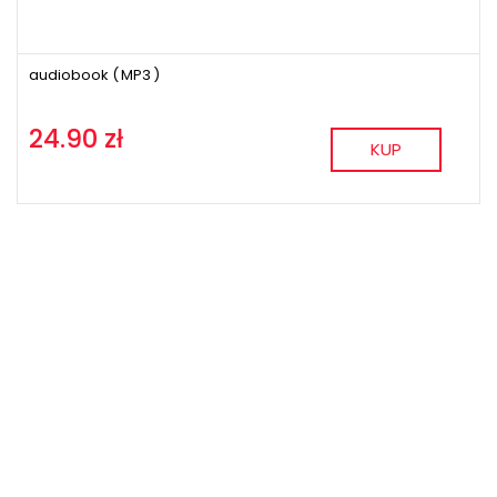
audiobook (
MP3
)
24.90 zł
KUP