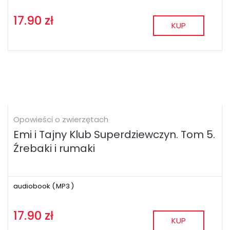
17.90 zł
KUP
Opowieści o zwierzętach
Emi i Tajny Klub Superdziewczyn. Tom 5.
Źrebaki i rumaki
audiobook (
MP3
)
17.90 zł
KUP