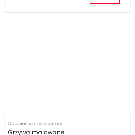
Opowieści o zwierzętach
Grzywą malowane