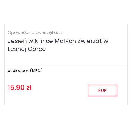
Opowieści o zwierzętach
Jesień w Klinice Małych Zwierząt w
Leśnej Górce
audiobook (
MP3
)
15.90 zł
KUP