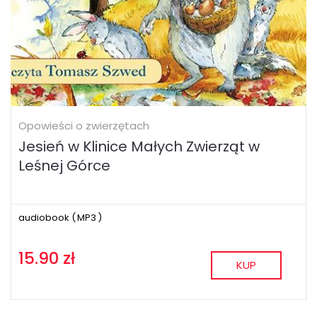
Opowieści o zwierzętach
Jesień w Klinice Małych Zwierząt w
Leśnej Górce
audiobook (
MP3
)
15.90 zł
KUP