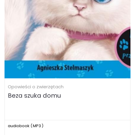
Opowieści o zwierzętach
Beza szuka domu
audiobook (
MP3
)