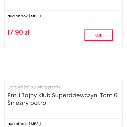
audiobook (
MP3
)
17.90 zł
KUP
Opowieści o zwierzętach
Emi i Tajny Klub Superdziewczyn. Tom 6.
Śnieżny patrol
audiobook (
MP3
)