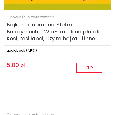
Opowieści o zwierzętach
Bajki na dobranoc. Stefek
Burczymucha. Wlazł kotek na płotek.
Kosi, kosi łapci, Czy to bajka... i inne
audiobook (
MP3
)
5.00 zł
KUP
Opowieści o zwierzętach