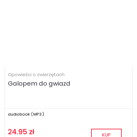
Opowieści o zwierzętach
Galopem do gwiazd
audiobook (
MP3
)
24.95 zł
KUP