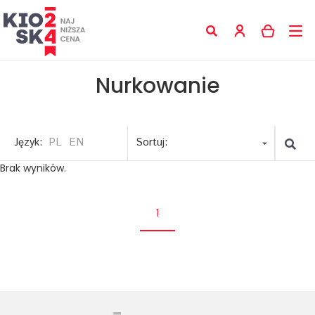
Nurkowanie
Język:
PL
EN
Sortuj:
Brak wyników.
1