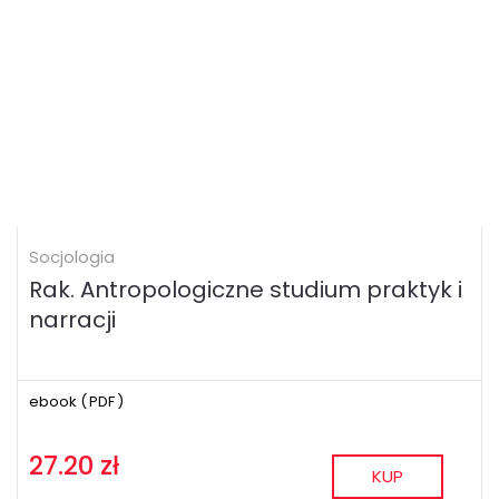
Socjologia
Rak. Antropologiczne studium praktyk i
narracji
ebook (
PDF
)
27.20 zł
KUP