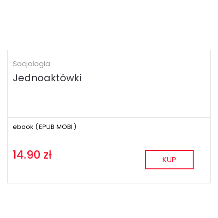
Socjologia
Jednoaktówki
ebook (
EPUB
MOBI
)
14.90 zł
KUP