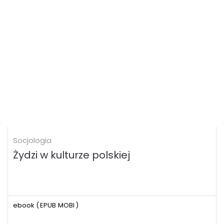
Socjologia
Żydzi w kulturze polskiej
ebook (
EPUB
MOBI
)