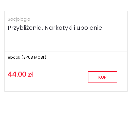
Socjologia
Przybliżenia. Narkotyki i upojenie
ebook (
EPUB
MOBI
)
44.00 zł
KUP