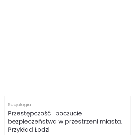
Socjologia
Przestępczość i poczucie
bezpieczeństwa w przestrzeni miasta.
Przykład Łodzi