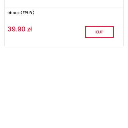
ebook (
EPUB
)
39.90 zł
KUP