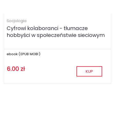
Socjologia
Cyfrowi kolaboranci - tłumacze
hobbyści w społeczeństwie sieciowym
ebook (
EPUB
MOBI
)
6.00 zł
KUP