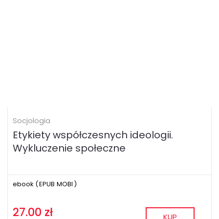
Socjologia
Etykiety współczesnych ideologii.
Wykluczenie społeczne
ebook (
EPUB
MOBI
)
27.00 zł
KUP