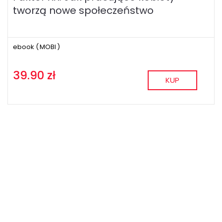
tworzą nowe społeczeństwo
ebook (
MOBI
)
39.90 zł
KUP