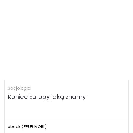
Socjologia
Koniec Europy jaką znamy
ebook (
EPUB
MOBI
)