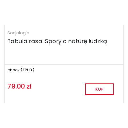
Socjologia
Tabula rasa. Spory o naturę ludzką
ebook (
EPUB
)
79.00 zł
KUP