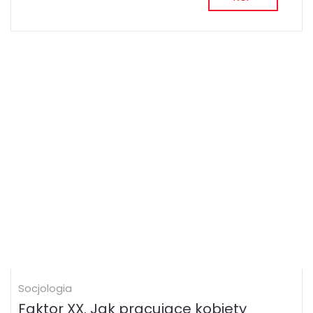
Socjologia
Faktor XX. Jak pracujące kobiety