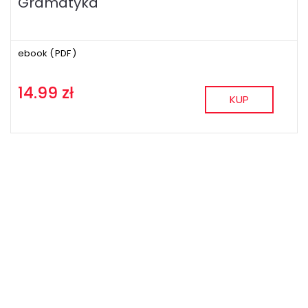
Gramatyka
ebook (
PDF
)
14.99 zł
KUP