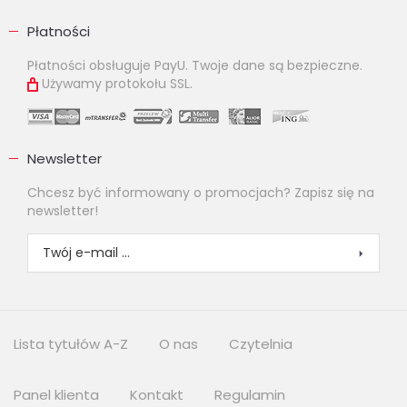
Płatności
Płatności obsługuje PayU. Twoje dane są bezpieczne.
Używamy protokołu SSL.
Newsletter
Chcesz być informowany o promocjach? Zapisz się na
newsletter!
Lista tytułów A-Z
O nas
Czytelnia
Panel klienta
Kontakt
Regulamin