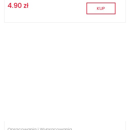
4.90 zł
KUP
Opracowania i Wypracowania