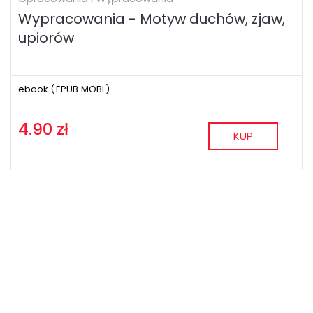
Wypracowania - Motyw duchów, zjaw,
upiorów
ebook (
EPUB
MOBI
)
4.90 zł
KUP