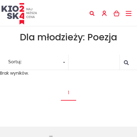
Dla młodzieży: Poezja
Sortuj:
Brak wyników.
1