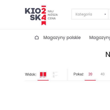
Magazyny polskie
Magazyny
N
Pokaż
20
40
Widok: