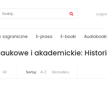
Logo
 zagraniczne
E-prasa
E-booki
Audiobooki
aukowe i akademickie: Histor
60
Sortuj:
A-Z
Bestsellers