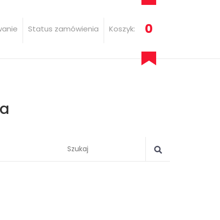
0
wanie
Status zamówienia
Koszyk:
ia