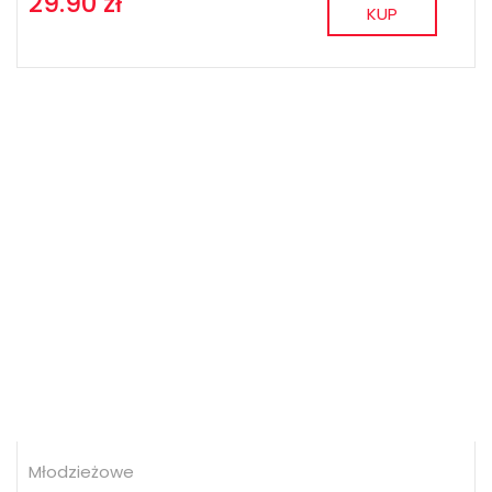
29.90 zł
KUP
Młodzieżowe