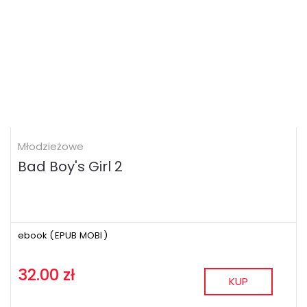
Młodzieżowe
Bad Boy's Girl 2
ebook (
EPUB
MOBI
)
32.00 zł
KUP