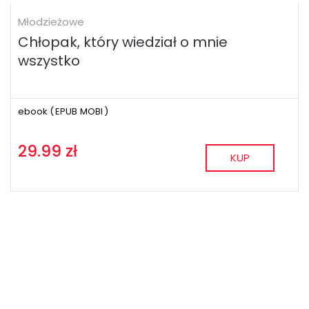
Młodzieżowe
Chłopak, który wiedział o mnie
wszystko
ebook (
EPUB
MOBI
)
29.99 zł
KUP