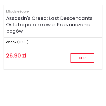
Młodzieżowe
Assassin's Creed: Last Descendants.
Ostatni potomkowie. Przeznaczenie
bogów
ebook (
EPUB
)
26.90 zł
KUP