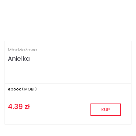
Młodzieżowe
Anielka
ebook (
MOBI
)
4.39 zł
KUP