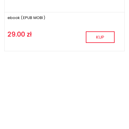
ebook (
EPUB
MOBI
)
29.00 zł
KUP