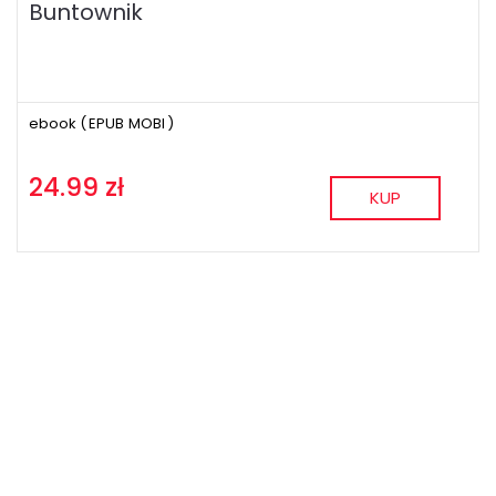
Buntownik
ebook (
EPUB
MOBI
)
24.99 zł
KUP