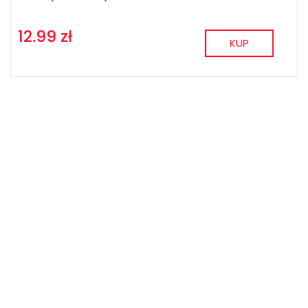
12.99 zł
KUP