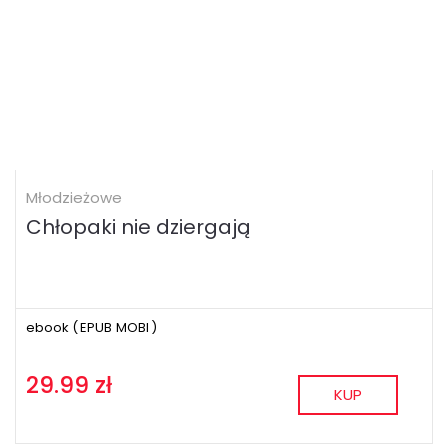
Młodzieżowe
Chłopaki nie dziergają
ebook (
EPUB
MOBI
)
29.99 zł
KUP