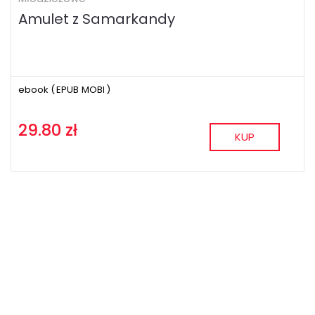
Amulet z Samarkandy
ebook (
EPUB
MOBI
)
29.80 zł
KUP