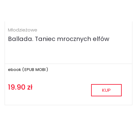
Młodzieżowe
Ballada. Taniec mrocznych elfów
ebook (
EPUB
MOBI
)
19.90 zł
KUP