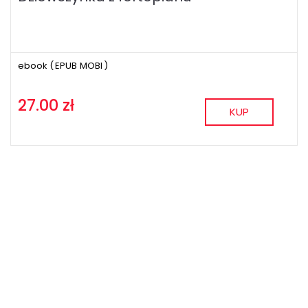
ebook (
EPUB
MOBI
)
27.00 zł
KUP