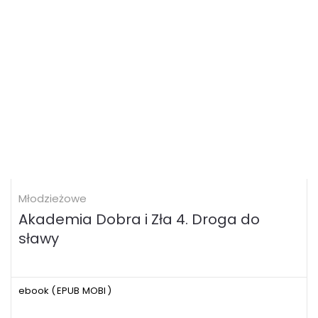
Młodzieżowe
Akademia Dobra i Zła 4. Droga do
sławy
ebook (
EPUB
MOBI
)