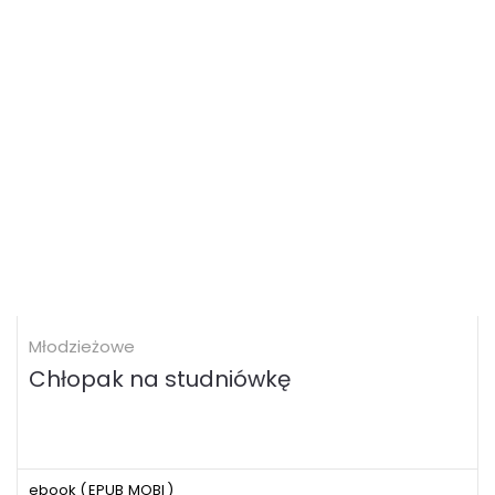
Młodzieżowe
Chłopak na studniówkę
ebook (
EPUB
MOBI
)