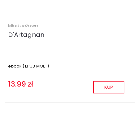
Młodzieżowe
D'Artagnan
ebook (
EPUB
MOBI
)
13.99 zł
KUP