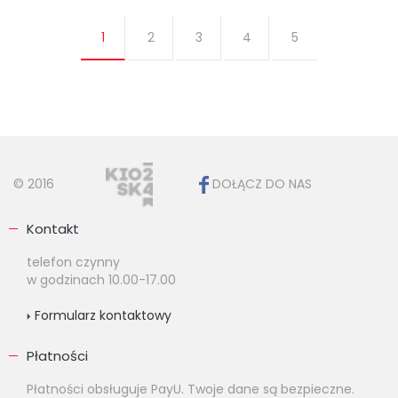
1
2
3
4
5
© 2016
DOŁĄCZ DO NAS
Kontakt
telefon czynny
w godzinach 10.00-17.00
Formularz kontaktowy
Płatności
Płatności obsługuje PayU. Twoje dane są bezpieczne.