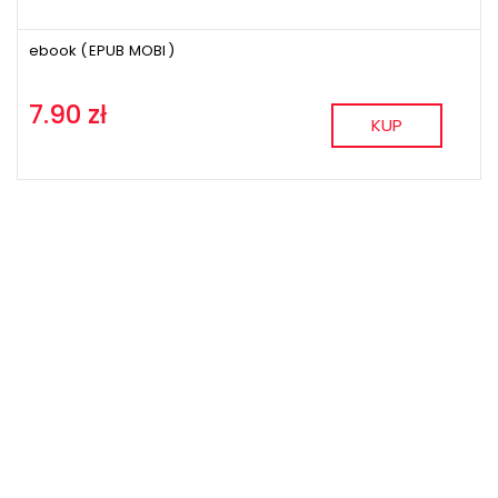
ebook (
EPUB
MOBI
)
7.90 zł
KUP