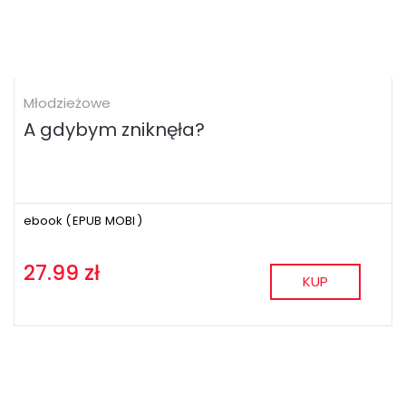
Młodzieżowe
A gdybym zniknęła?
ebook (
EPUB
MOBI
)
27.99 zł
KUP