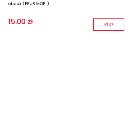
ebook (
EPUB
MOBI
)
15.00 zł
KUP