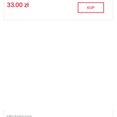
33.00 zł
KUP
Młodzieżowe