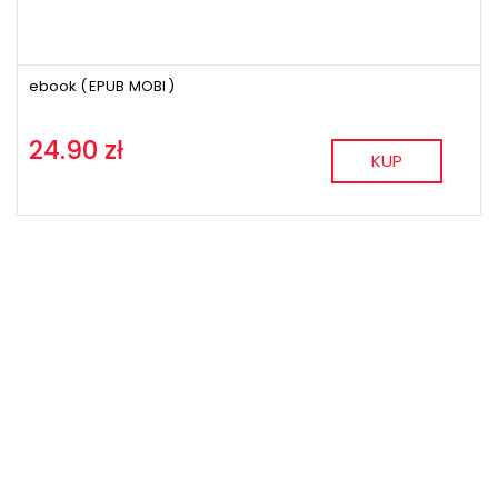
ebook (
EPUB
MOBI
)
24.90 zł
KUP