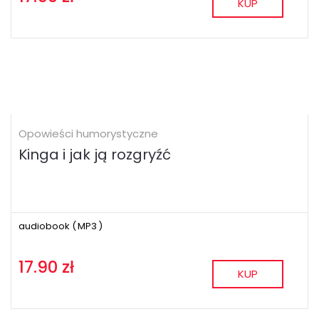
KUP
Opowieści humorystyczne
Kinga i jak ją rozgryźć
audiobook (
MP3
)
17.90 zł
KUP