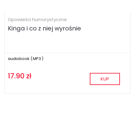
Opowieści humorystyczne
Kinga i co z niej wyrośnie
audiobook (
MP3
)
17.90 zł
KUP