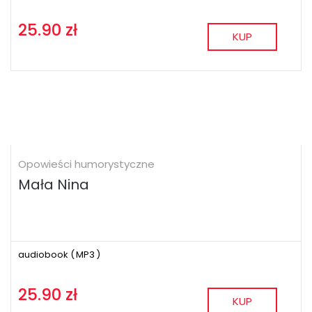
25.90 zł
KUP
Opowieści humorystyczne
Mała Nina
audiobook (
MP3
)
25.90 zł
KUP