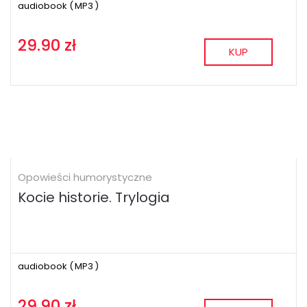
audiobook (
MP3
)
29.90 zł
KUP
Opowieści humorystyczne
Kocie historie. Trylogia
audiobook (
MP3
)
29.90 zł