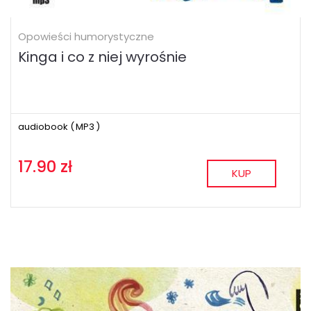
Opowieści humorystyczne
Kinga i co z niej wyrośnie
audiobook (
MP3
)
17.90 zł
KUP