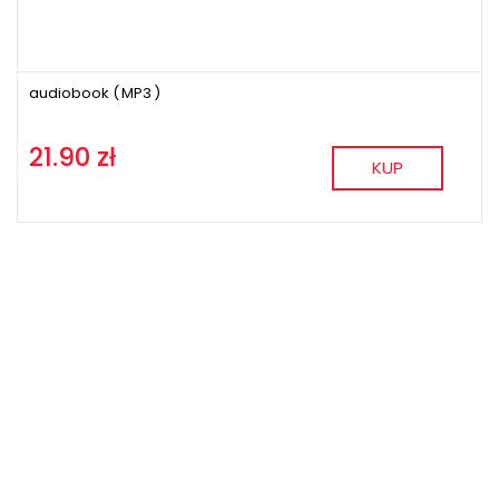
audiobook (
MP3
)
21.90 zł
KUP