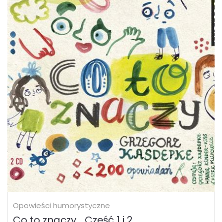
Opowieści humorystyczne
Co to znaczy… Część 1 i 2