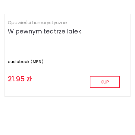
Opowieści humorystyczne
W pewnym teatrze lalek
audiobook (
MP3
)
21.95 zł
KUP