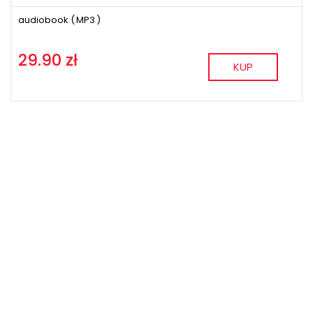
audiobook (
MP3
)
29.90 zł
KUP