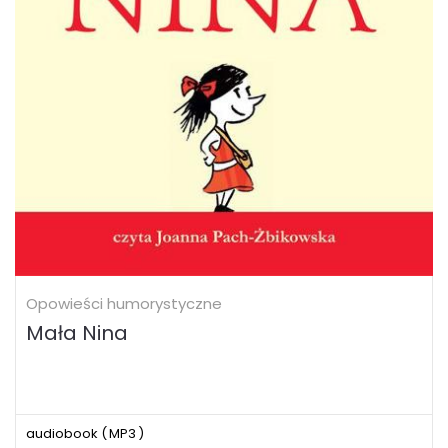
Opowieści humorystyczne
Mała Nina
audiobook (
MP3
)