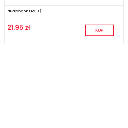
audiobook (
MP3
)
21.95 zł
KUP