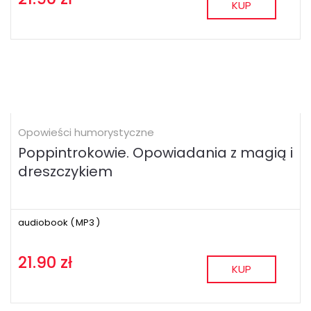
KUP
Opowieści humorystyczne
Poppintrokowie. Opowiadania z magią i
dreszczykiem
audiobook (
MP3
)
21.90 zł
KUP