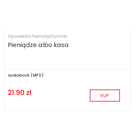
Opowieści humorystyczne
Pieniądze albo kasa
audiobook (
MP3
)
21.90 zł
KUP