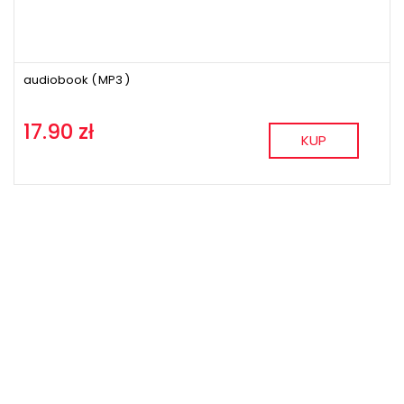
audiobook (
MP3
)
17.90 zł
KUP