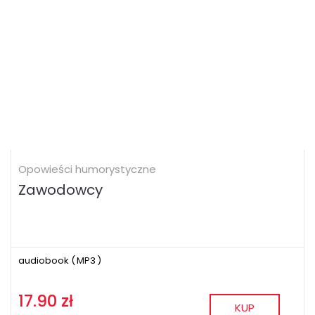
Opowieści humorystyczne
Zawodowcy
audiobook (
MP3
)
17.90 zł
KUP