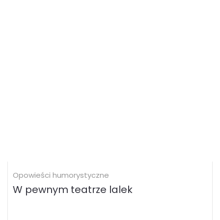
Opowieści humorystyczne
W pewnym teatrze lalek