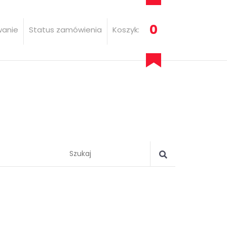
0
wanie
Status zamówienia
Koszyk: