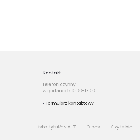
Kontakt
telefon czynny
w godzinach 10.00-17.00
Formularz kontaktowy
Lista tytułów A-Z
O nas
Czytelnia