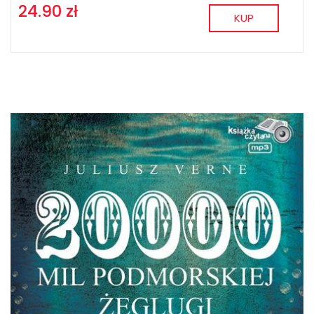
24.90 zł
KUP