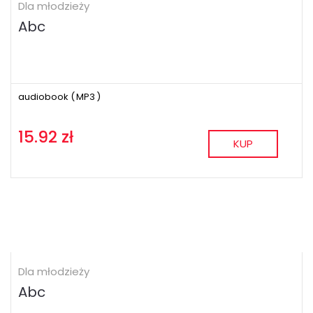
Dla młodzieży
Abc
audiobook (
MP3
)
15.92 zł
KUP
Dla młodzieży
Abc