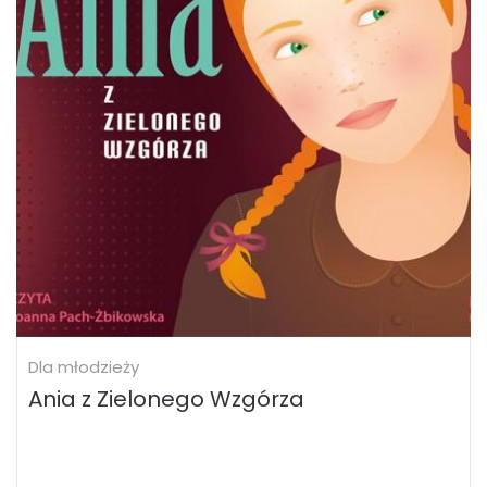
Dla młodzieży
Ania z Zielonego Wzgórza