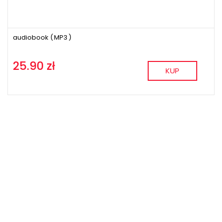
audiobook (
MP3
)
25.90 zł
KUP