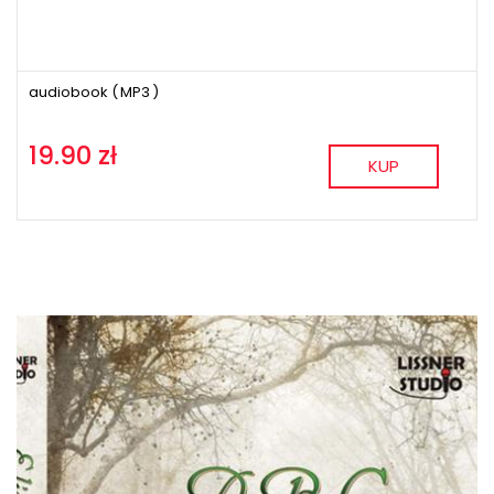
audiobook (
MP3
)
19.90 zł
KUP