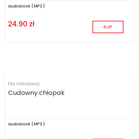
audiobook (
MP3
)
24.90 zł
KUP
Dla młodzieży
Cudowny chłopak
audiobook (
MP3
)