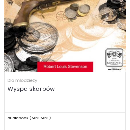
Dla młodzieży
Wyspa skarbów
audiobook (
MP3
MP3
)