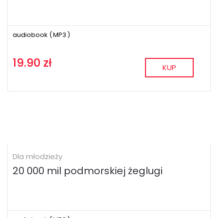
audiobook (
MP3
)
19.90 zł
KUP
Dla młodzieży
20 000 mil podmorskiej żeglugi