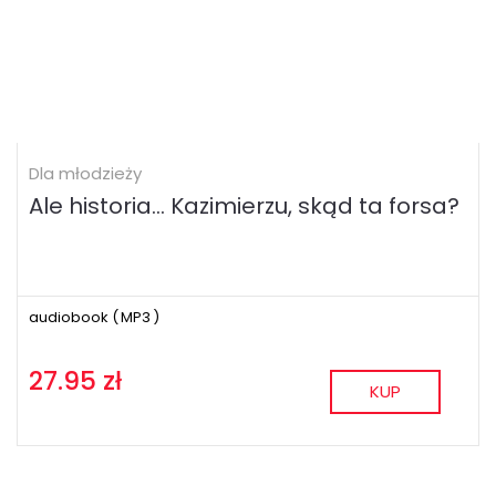
Dla młodzieży
Ale historia... Kazimierzu, skąd ta forsa?
audiobook (
MP3
)
27.95 zł
KUP