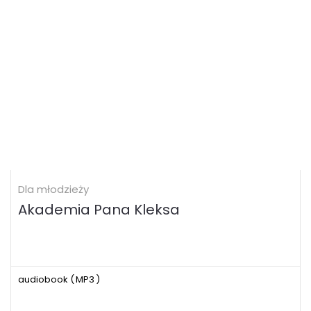
Dla młodzieży
Akademia Pana Kleksa
audiobook (
MP3
)