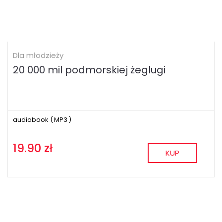
Dla młodzieży
20 000 mil podmorskiej żeglugi
audiobook (
MP3
)
19.90 zł
KUP