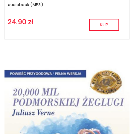
audiobook (
MP3
)
24.90 zł
KUP