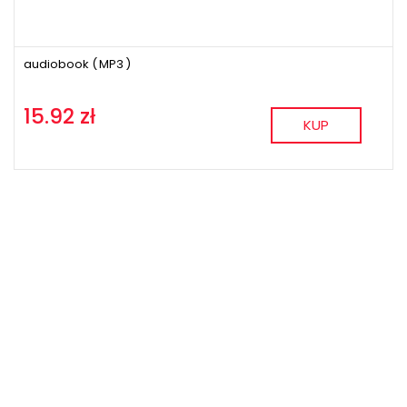
audiobook (
MP3
)
15.92 zł
KUP