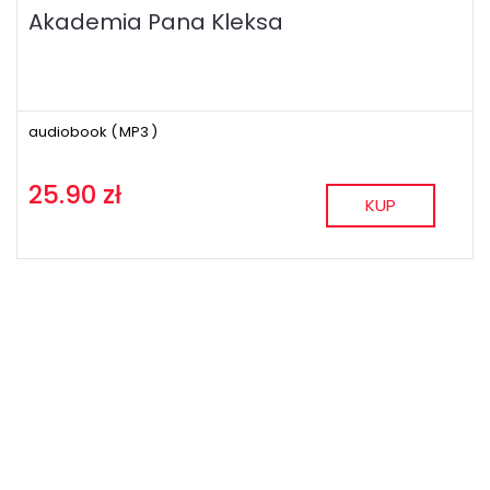
Akademia Pana Kleksa
audiobook (
MP3
)
25.90 zł
KUP