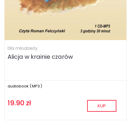
Dla młodzieży
Alicja w krainie czarów
audiobook (
MP3
)
19.90 zł
KUP