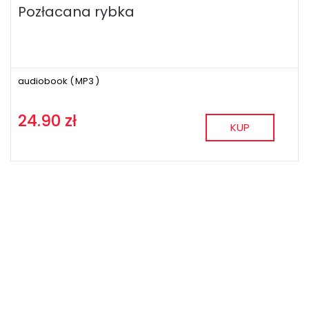
Pozłacana rybka
audiobook (
MP3
)
24.90 zł
KUP