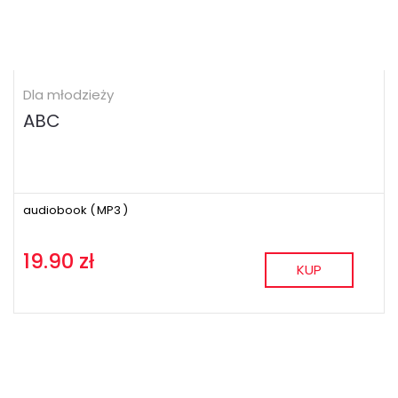
Dla młodzieży
ABC
audiobook (
MP3
)
19.90 zł
KUP