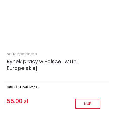
Nauki społeczne
Rynek pracy w Polsce i w Unii
Europejskiej
ebook (
EPUB
MOBI
)
55.00 zł
KUP