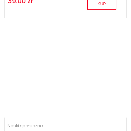
39.00 zł
KUP
Nauki społeczne