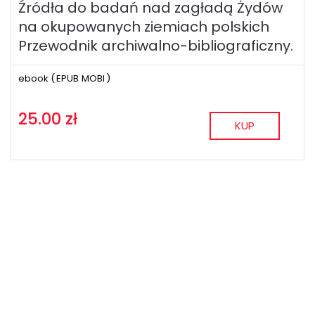
Źródła do badań nad zagładą Żydów
na okupowanych ziemiach polskich
Przewodnik archiwalno-bibliograficzny.
ebook (
EPUB
MOBI
)
25.00 zł
KUP