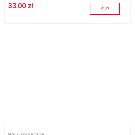
33.00 zł
KUP
Nauki społeczne