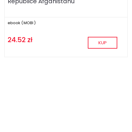
Republice Afganistanu
ebook (
MOBI
)
24.52 zł
KUP