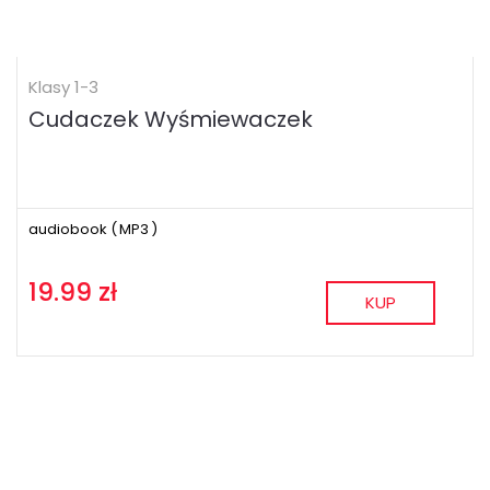
Klasy 1-3
Cudaczek Wyśmiewaczek
audiobook (
MP3
)
19.99 zł
KUP