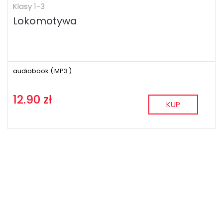
Klasy 1-3
Lokomotywa
audiobook (
MP3
)
12.90 zł
KUP