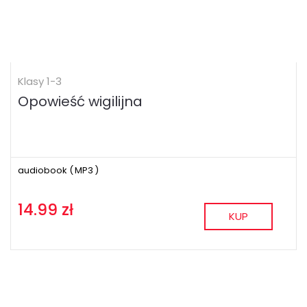
Klasy 1-3
Opowieść wigilijna
audiobook (
MP3
)
14.99 zł
KUP