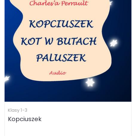
Klasy 1-3
Kopciuszek