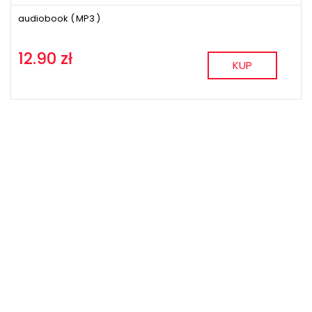
audiobook (
MP3
)
12.90 zł
KUP