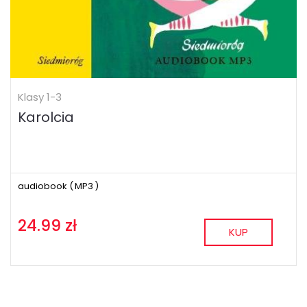
Klasy 1-3
Karolcia
audiobook (
MP3
)
24.99 zł
KUP