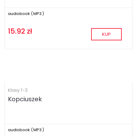
audiobook (
MP3
)
15.92 zł
KUP
Klasy 1-3
Kopciuszek
audiobook (
MP3
)