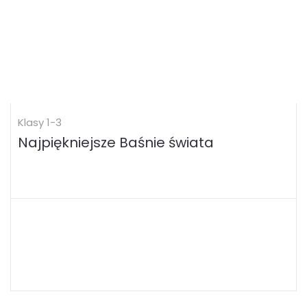
Klasy 1-3
Najpiękniejsze Baśnie świata