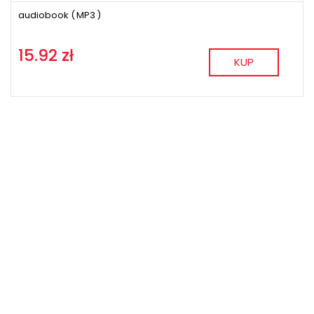
audiobook (
MP3
)
15.92 zł
KUP