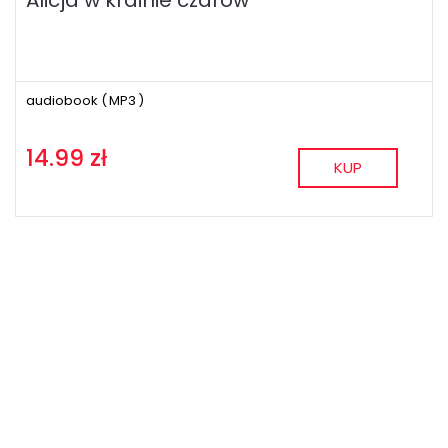
audiobook (
MP3
)
14.99 zł
KUP