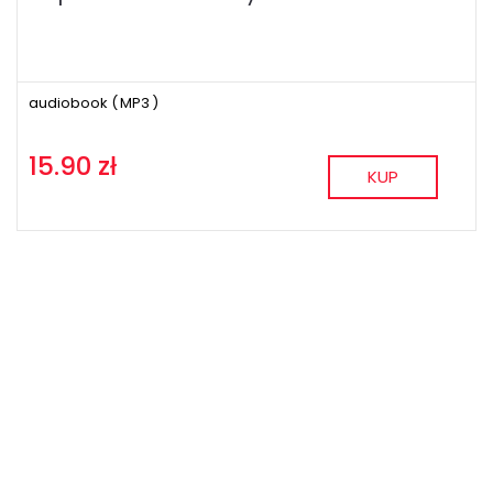
audiobook (
MP3
)
15.90 zł
KUP