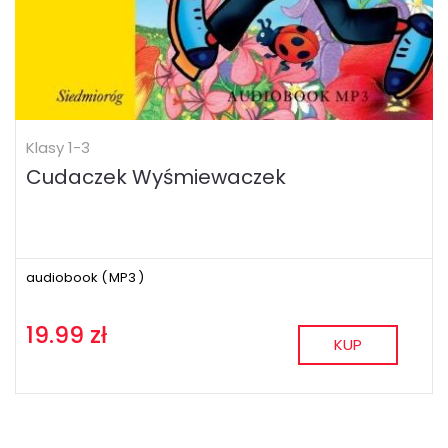
Klasy 1-3
Cudaczek Wyśmiewaczek
audiobook (
MP3
)
19.99 zł
KUP