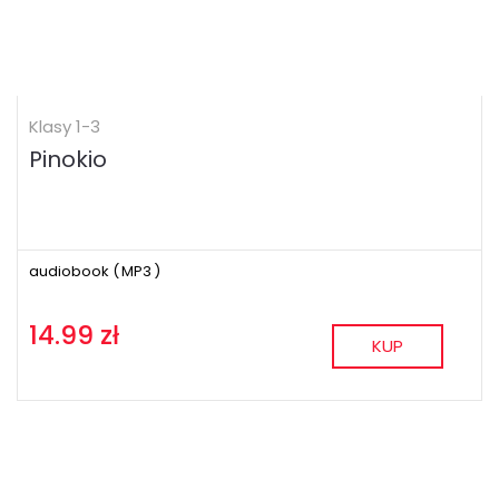
Klasy 1-3
Pinokio
audiobook (
MP3
)
14.99 zł
KUP