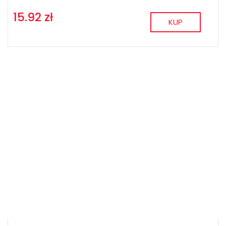
15.92 zł
KUP