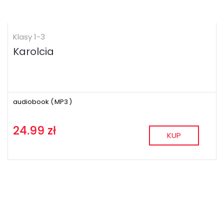
Klasy 1-3
Karolcia
audiobook (
MP3
)
24.99 zł
KUP