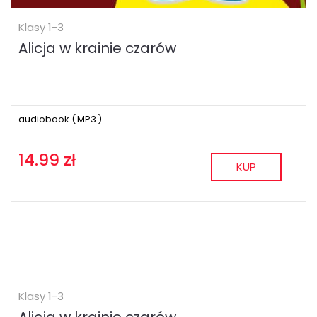
Klasy 1-3
Alicja w krainie czarów
audiobook (
MP3
)
14.99 zł
KUP
Klasy 1-3
Alicja w krainie czarów