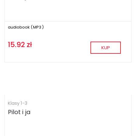
audiobook (
MP3
)
15.92 zł
KUP
Klasy 1-3
Pilot i ja