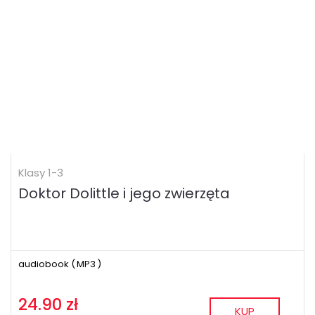
Klasy 1-3
Doktor Dolittle i jego zwierzęta
audiobook (
MP3
)
24.90 zł
KUP