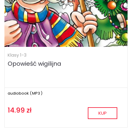
Klasy 1-3
Opowieść wigilijna
audiobook (
MP3
)
14.99 zł
KUP