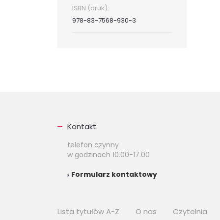
ISBN (druk):
978-83-7568-930-3
Kontakt
telefon czynny
w godzinach 10.00-17.00
Formularz kontaktowy
Lista tytułów A-Z
O nas
Czytelnia