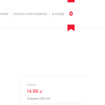
0
wanie
Status zamówienia
Koszyk:
Cena:
14.99
zł
Zawiera 23% VAT