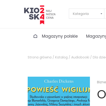
Magazyny polskie
Magazyny
Strona główna /
Katalog /
Audiobooki /
Dla dzie
Bizn
O