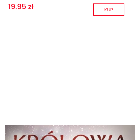
19.95 zł
KUP