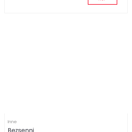
Inne
Bezsenni