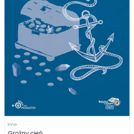
Inne
Groźny cień