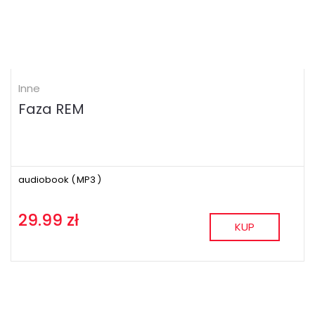
Inne
Faza REM
audiobook (
MP3
)
29.99 zł
KUP