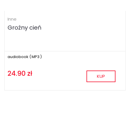
Inne
Groźny cień
audiobook (
MP3
)
24.90 zł
KUP