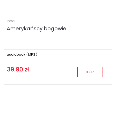
Inne
Amerykańscy bogowie
audiobook (
MP3
)
39.90 zł
KUP