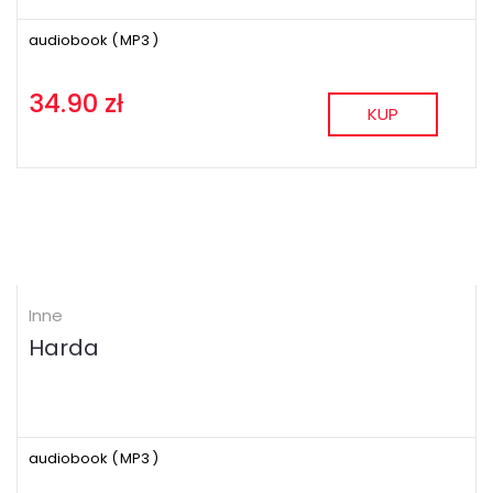
audiobook (
MP3
)
34.90 zł
KUP
Inne
Harda
audiobook (
MP3
)