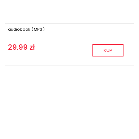
audiobook (
MP3
)
29.99 zł
KUP