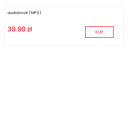
audiobook (
MP3
)
39.90 zł
KUP