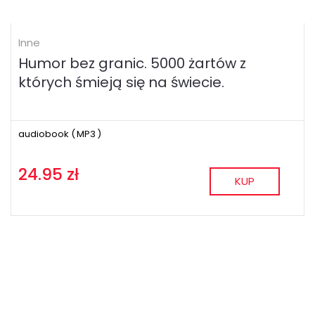
Inne
Humor bez granic. 5000 żartów z
których śmieją się na świecie.
audiobook (
MP3
)
24.95 zł
KUP