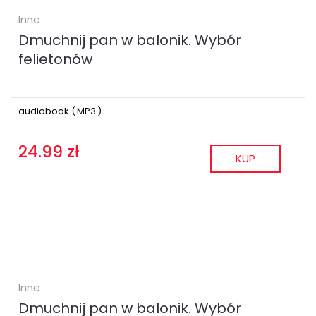
Inne
Dmuchnij pan w balonik. Wybór
felietonów
audiobook (
MP3
)
24.99 zł
KUP
Inne
Dmuchnij pan w balonik. Wybór