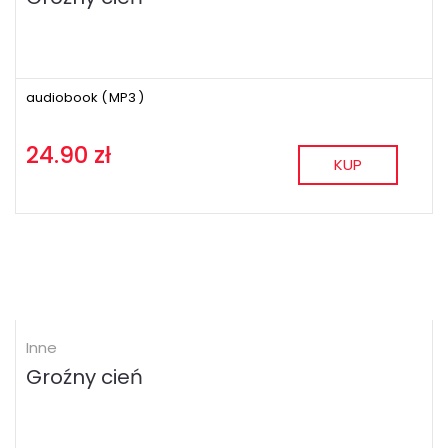
audiobook (
MP3
)
24.90 zł
KUP
Inne
Groźny cień