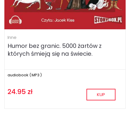
Inne
Humor bez granic. 5000 żartów z
których śmieją się na świecie.
audiobook (
MP3
)
24.95 zł
KUP