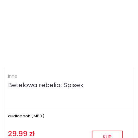
Inne
Betelowa rebelia: Spisek
audiobook (
MP3
)
29.99 zł
KUP