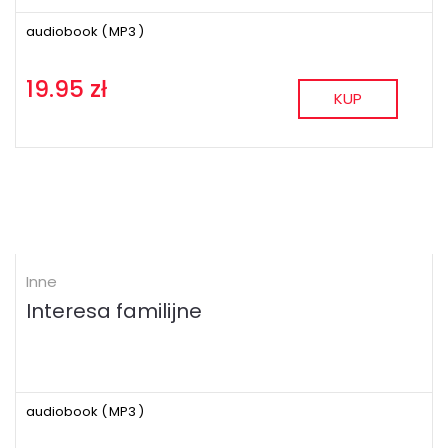
audiobook (
MP3
)
19.95 zł
KUP
Inne
Interesa familijne
audiobook (
MP3
)