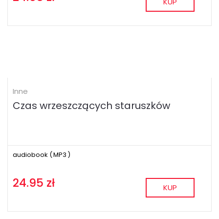
KUP
Inne
Czas wrzeszczących staruszków
audiobook (
MP3
)
24.95 zł
KUP