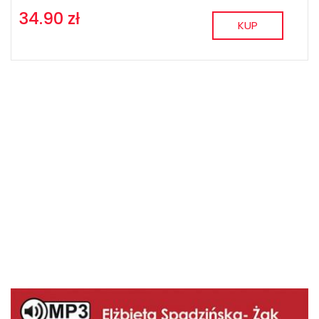
34.90 zł
KUP