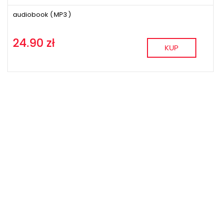
audiobook (
MP3
)
24.90 zł
KUP