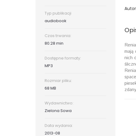
Autor
Typ publikacji
audiobook
Opi
Czas trwania:
80.28 min
Renia
mają 
nich 
Dostępne formaty:
ślicz
MP3
Renia
space
Rozmiar pliku:
piese
68 MB
zdany
Wydawnictwo:
Zielona Sowa
Data wydania:
2013-08