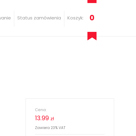
0
wanie
Status zamówienia
Koszyk:
Cena:
13.99
zł
Zawiera 23% VAT