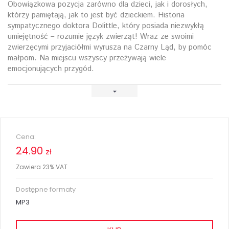
Obowiązkowa pozycja zarówno dla dzieci, jak i dorosłych,
którzy pamiętają, jak to jest być dzieckiem. Historia
sympatycznego doktora Dolittle, który posiada niezwykłą
umiejętność – rozumie język zwierząt! Wraz ze swoimi
zwierzęcymi przyjaciółmi wyrusza na Czarny Ląd, by pomóc
małpom. Na miejscu wszyscy przeżywają wiele
emocjonujących przygód.
Cena:
24.90
zł
Zawiera 23% VAT
Dostępne formaty
MP3