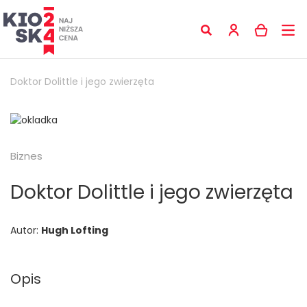
Doktor Dolittle i jego zwierzęta
Biznes
Doktor Dolittle i jego zwierzęta
Autor:
Hugh Lofting
Opis