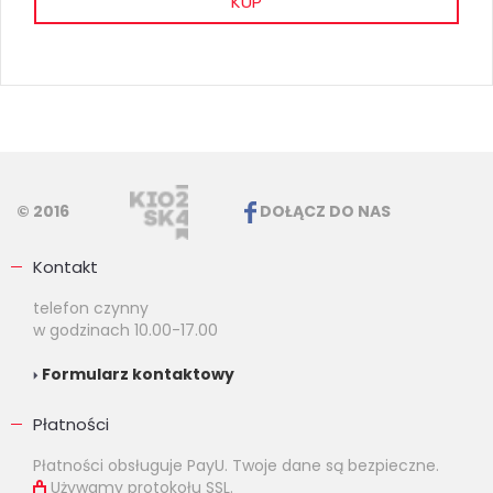
KUP
© 2016
DOŁĄCZ DO NAS
Kontakt
telefon czynny
w godzinach 10.00-17.00
Formularz kontaktowy
Płatności
Płatności obsługuje PayU. Twoje dane są bezpieczne.
Używamy protokołu SSL.