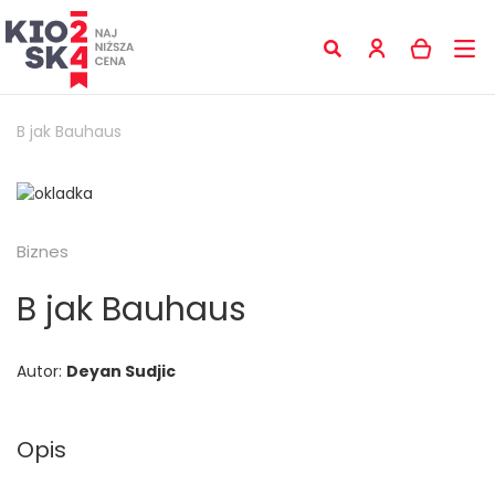
B jak Bauhaus
Biznes
B jak Bauhaus
Autor:
Deyan Sudjic
Opis