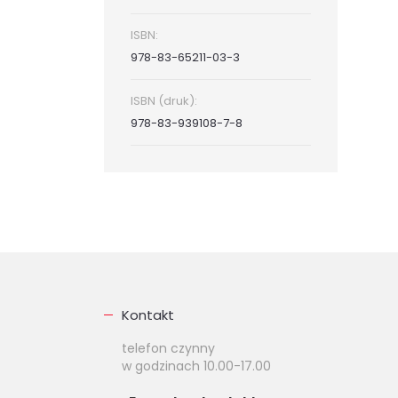
ISBN:
978-83-65211-03-3
ISBN (druk):
978-83-939108-7-8
Kontakt
telefon czynny
w godzinach 10.00-17.00