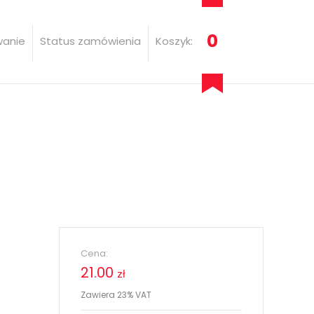
0
wanie
Status zamówienia
Koszyk:
Cena:
21.00
zł
Zawiera 23% VAT