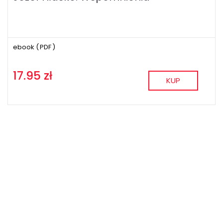
ebook (
PDF
)
17.95 zł
KUP