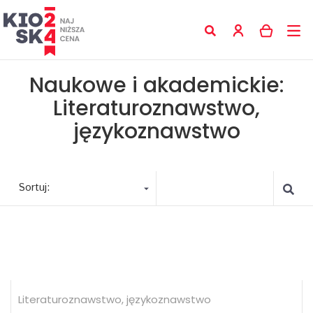
Naukowe i akademickie:
Literaturoznawstwo,
językoznawstwo
Sortuj:
Literaturoznawstwo, językoznawstwo