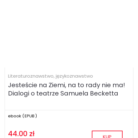
Literaturoznawstwo, językoznawstwo
Jesteście na Ziemi, na to rady nie ma!
Dialogi o teatrze Samuela Becketta
ebook (
EPUB
)
44.00 zł
KUP