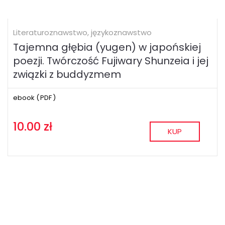
Literaturoznawstwo, językoznawstwo
Tajemna głębia (yugen) w japońskiej
poezji. Twórczość Fujiwary Shunzeia i jej
związki z buddyzmem
ebook (
PDF
)
10.00 zł
KUP