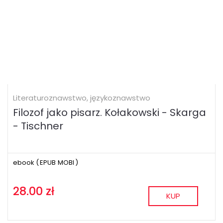
Literaturoznawstwo, językoznawstwo
Filozof jako pisarz. Kołakowski - Skarga
- Tischner
ebook (
EPUB
MOBI
)
28.00 zł
KUP