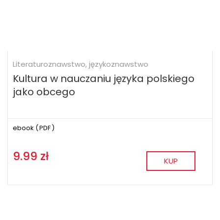
Literaturoznawstwo, językoznawstwo
Kultura w nauczaniu języka polskiego
jako obcego
ebook (
PDF
)
9.99 zł
KUP