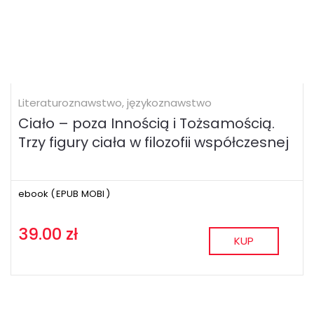
Literaturoznawstwo, językoznawstwo
Ciało – poza Innością i Tożsamością.
Trzy figury ciała w filozofii współczesnej
ebook (
EPUB
MOBI
)
39.00 zł
KUP