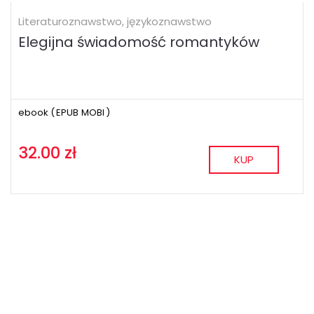
Literaturoznawstwo, językoznawstwo
Elegijna świadomość romantyków
ebook (
EPUB
MOBI
)
32.00 zł
KUP