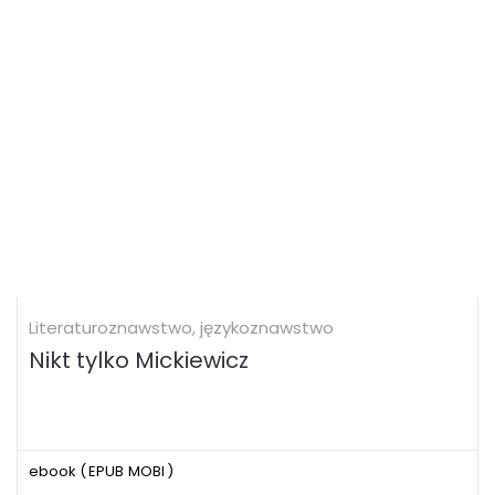
Literaturoznawstwo, językoznawstwo
Nikt tylko Mickiewicz
ebook (
EPUB
MOBI
)