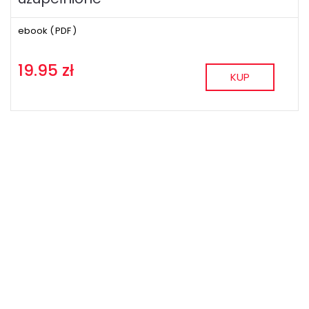
ebook (
PDF
)
19.95 zł
KUP