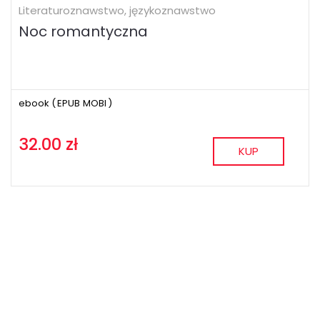
Literaturoznawstwo, językoznawstwo
Noc romantyczna
ebook (
EPUB
MOBI
)
32.00 zł
KUP