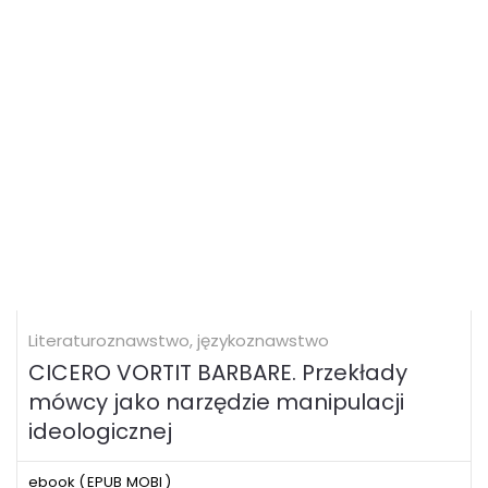
Literaturoznawstwo, językoznawstwo
CICERO VORTIT BARBARE. Przekłady
mówcy jako narzędzie manipulacji
ideologicznej
ebook (
EPUB
MOBI
)