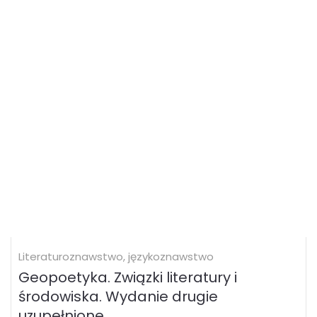
Literaturoznawstwo, językoznawstwo
Geopoetyka. Związki literatury i
środowiska. Wydanie drugie
uzupełnione