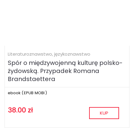
Literaturoznawstwo, językoznawstwo
Spór o międzywojenną kulturę polsko-
żydowską. Przypadek Romana
Brandstaettera
ebook (
EPUB
MOBI
)
38.00 zł
KUP