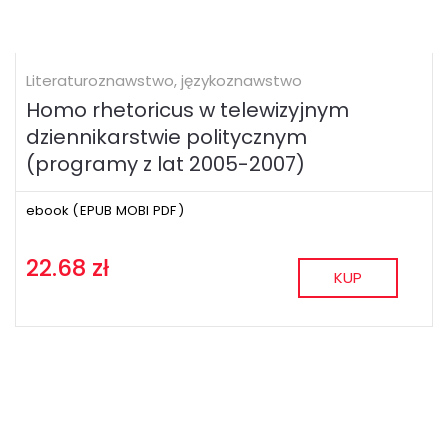
Literaturoznawstwo, językoznawstwo
Homo rhetoricus w telewizyjnym
dziennikarstwie politycznym
(programy z lat 2005-2007)
ebook (
EPUB
MOBI
PDF
)
22.68 zł
KUP