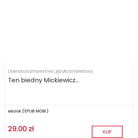
Literaturoznawstwo, językoznawstwo
Ten biedny Mickiewicz...
ebook (
EPUB
MOBI
)
29.00 zł
KUP