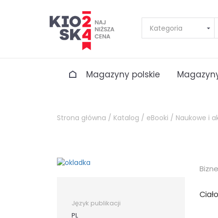
Magazyny polskie
Magazyny
Strona główna /
Katalog /
eBooki /
Naukowe i a
Bizn
Ciało
Język publikacji
PL