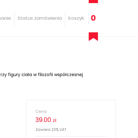
0
wanie
Status zamówienia
Koszyk:
zy figury ciała w filozofii współczesnej
Cena:
39.00
zł
Zawiera 23% VAT