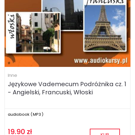
Inne
Językowe Vademecum Podróżnika cz. 1
- Angielski, Francuski, Włoski
audiobook (
MP3
)
19.90 zł
KUP