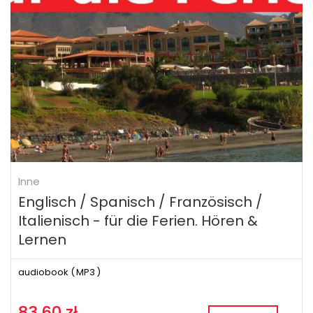
Inne
Englisch / Spanisch / Französisch /
Italienisch - für die Ferien. Hören &
Lernen
audiobook (
MP3
)
83.60 zł