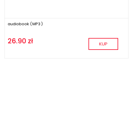
audiobook (
MP3
)
26.90 zł
KUP