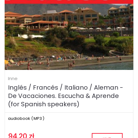
Inne
Inglés / Francés / Italiano / Aleman -
De Vacaciones. Escucha & Aprende
(for Spanish speakers)
audiobook (
MP3
)
94.20 zł