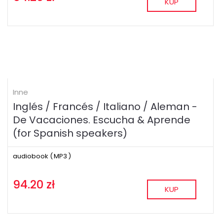
KUP
Inne
Inglés / Francés / Italiano / Aleman -
De Vacaciones. Escucha & Aprende
(for Spanish speakers)
audiobook (
MP3
)
94.20 zł
KUP