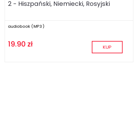
2 - Hiszpański, Niemiecki, Rosyjski
audiobook (
MP3
)
19.90 zł
KUP