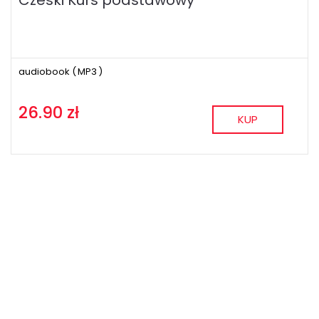
audiobook (
MP3
)
26.90 zł
KUP