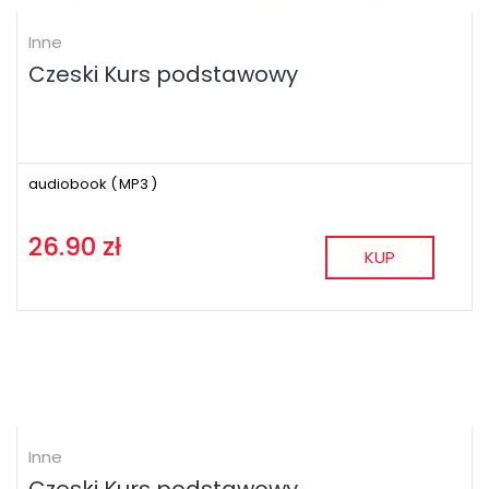
Inne
Czeski Kurs podstawowy
audiobook (
MP3
)
26.90 zł
KUP
Inne
Czeski Kurs podstawowy