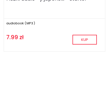
audiobook (
MP3
)
7.99 zł
KUP