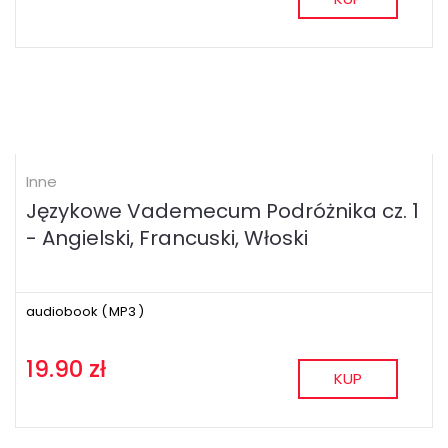
Inne
Językowe Vademecum Podróżnika cz. 1
- Angielski, Francuski, Włoski
audiobook (
MP3
)
19.90 zł
KUP