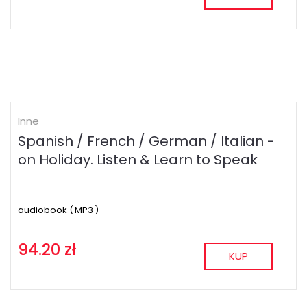
Inne
Spanish / French / German / Italian -
on Holiday. Listen & Learn to Speak
audiobook (
MP3
)
94.20 zł
KUP