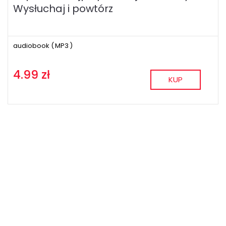
Wysłuchaj i powtórz
audiobook (
MP3
)
4.99 zł
KUP