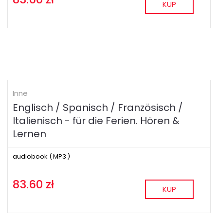
KUP
Inne
Englisch / Spanisch / Französisch /
Italienisch - für die Ferien. Hören &
Lernen
audiobook (
MP3
)
83.60 zł
KUP