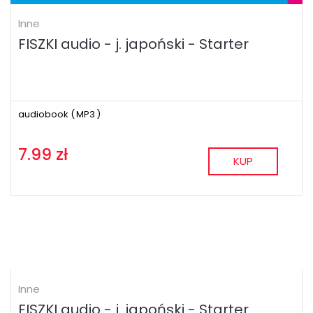
Inne
FISZKI audio - j. japoński - Starter
audiobook (
MP3
)
7.99 zł
KUP
Inne
FISZKI audio - j. japoński - Starter