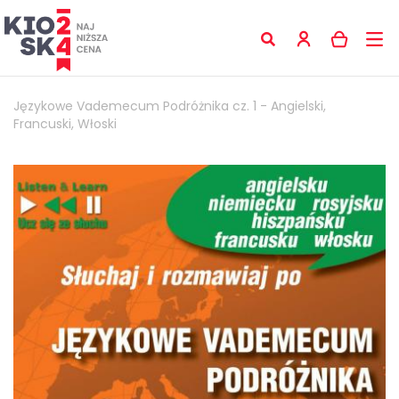
Językowe Vademecum Podróżnika cz. 1 - Angielski,
Francuski, Włoski