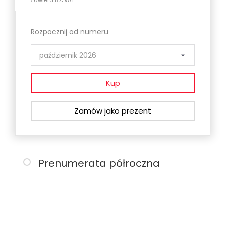
Zawiera 8% VAT
Rozpocznij od numeru
Kup
Zamów jako prezent
Prenumerata półroczna