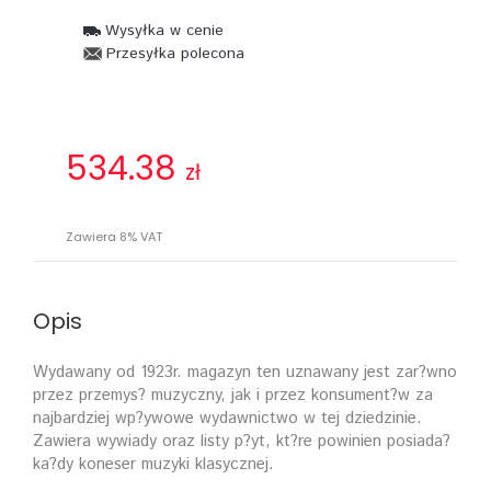
Wysyłka w cenie
Przesyłka polecona
534.38
zł
Zawiera 8% VAT
Opis
Wydawany od 1923r. magazyn ten uznawany jest zar?wno
przez przemys? muzyczny, jak i przez konsument?w za
najbardziej wp?ywowe wydawnictwo w tej dziedzinie.
Zawiera wywiady oraz listy p?yt, kt?re powinien posiada?
ka?dy koneser muzyki klasycznej.