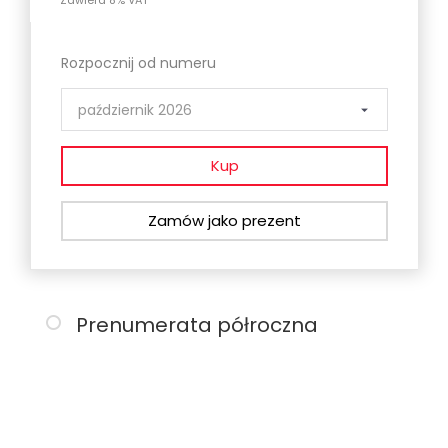
Zawiera 8% VAT
Rozpocznij od numeru
Kup
Zamów jako prezent
Prenumerata półroczna