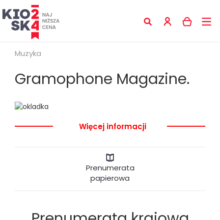
Muzyka
Gramophone Magazine.
Więcej informacji
Prenumerata
papierowa
Prenumerata krajowa