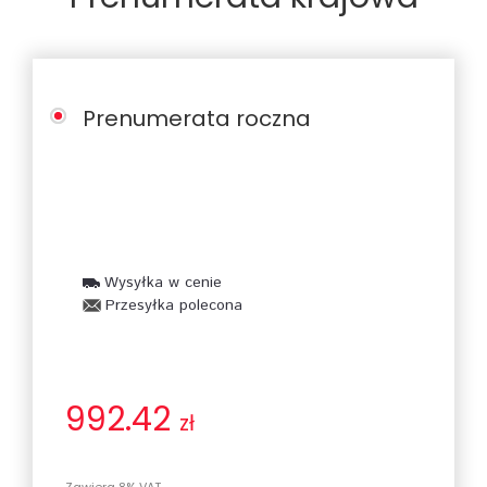
Prenumerata roczna
Wysyłka w cenie
Przesyłka polecona
992.42
zł