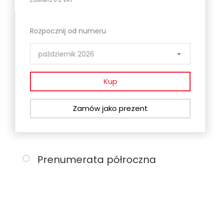
Zawiera 8% VAT
Rozpocznij od numeru
Kup
Zamów jako prezent
Prenumerata półroczna