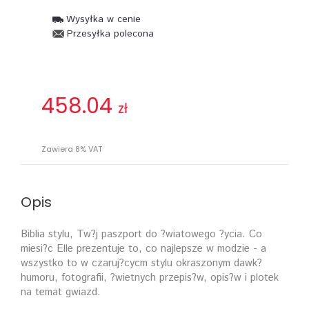
Wysyłka w cenie
Przesyłka polecona
458.04
zł
Zawiera 8% VAT
Opis
Biblia stylu, Tw?j paszport do ?wiatowego ?ycia. Co
miesi?c Elle prezentuje to, co najlepsze w modzie - a
wszystko to w czaruj?cycm stylu okraszonym dawk?
humoru, fotografii, ?wietnych przepis?w, opis?w i plotek
na temat gwiazd.