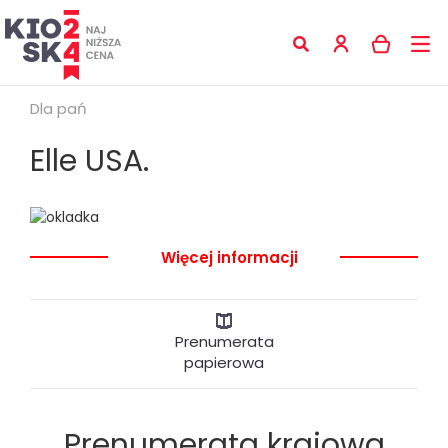
Dla pań
Elle USA.
Więcej informacji
Prenumerata
papierowa
Prenumerata krajowa