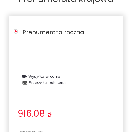
Prenumerata roczna
Wysyłka w cenie
Przesyłka polecona
916.08
zł