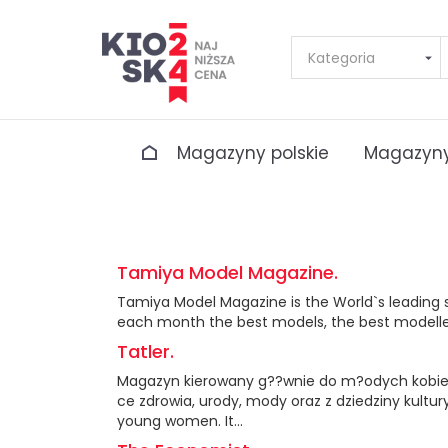
Magazyny polskie
Magazyny
Tamiya Model Magazine.
Tamiya Model Magazine is the World`s leading 
each month the best models, the best modellers
Tatler.
Magazyn kierowany g??wnie do m?odych kobiet
ce zdrowia, urody, mody oraz z dziedziny kultu
young women. It...