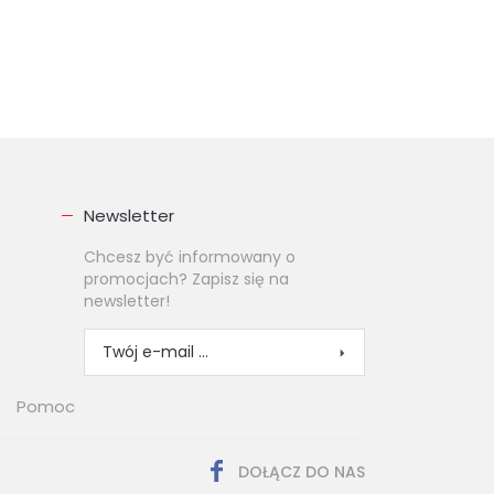
Newsletter
Chcesz być informowany o
promocjach? Zapisz się na
newsletter!
Pomoc
DOŁĄCZ DO NAS