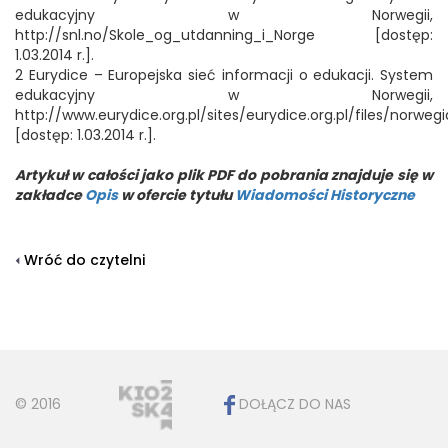
edukacyjny w Norwegii,
http://snl.no/Skole_og_utdanning_i_Norge [dostęp:
1.03.2014 r.].
2 Eurydice – Europejska sieć informacji o edukacji. System
edukacyjny w Norwegii,
http://www.eurydice.org.pl/sites/eurydice.org.pl/files/norwegi
[dostęp: 1.03.2014 r.].
Artykuł w całości jako plik PDF do pobrania znajduje się w
zakładce
Opis
w ofercie tytułu
Wiadomości Historyczne
Wróć do czytelni
© 2016
DOŁĄCZ DO NAS