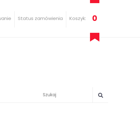
0
wanie
Status zamówienia
Koszyk: