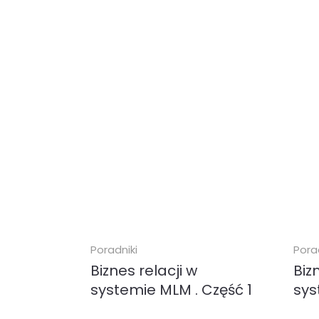
Poradniki
Pora
Biznes relacji w
Biz
systemie MLM . Część 1
sys