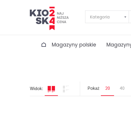
Magazyny polskie
Magazyny
Pokaż
20
40
Widok: