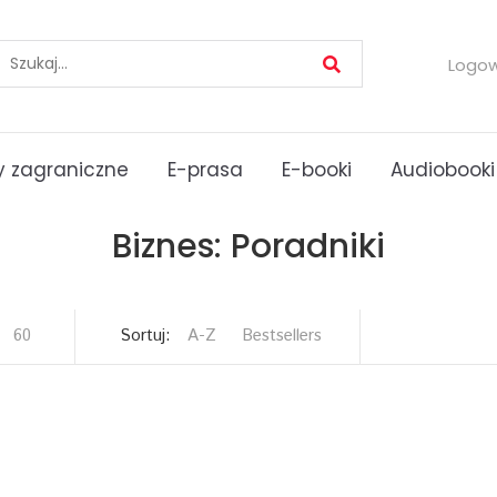
Logo
 zagraniczne
E-prasa
E-booki
Audiobooki
Biznes: Poradniki
60
Sortuj:
A-Z
Bestsellers