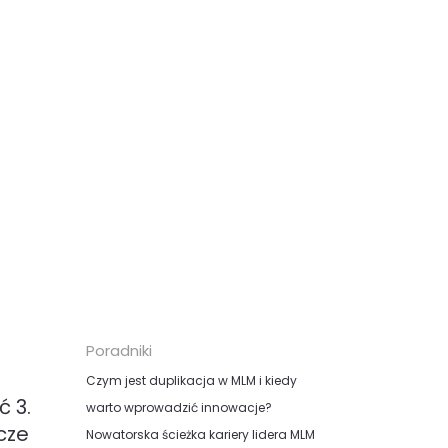
Poradniki
Czym jest duplikacja w MLM i kiedy
 3.
warto wprowadzić innowacje?
cze
Nowatorska ścieżka kariery lidera MLM