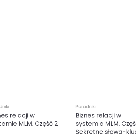
dniki
Poradniki
nes relacji w
Biznes relacji w
temie MLM. Część 2
systemie MLM. Część
Sekretne słowa-klu