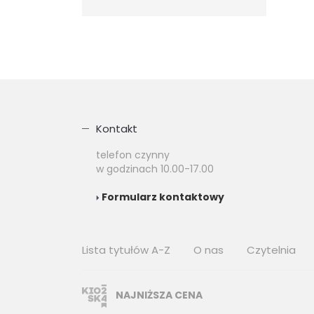
Kontakt
telefon czynny
w godzinach 10.00-17.00
Formularz kontaktowy
Lista tytułów A-Z
O nas
Czytelnia
NAJNIŻSZA CENA