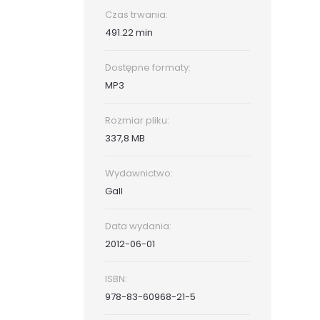
Czas trwania:
491.22 min
Dostępne formaty:
MP3
Rozmiar pliku:
337,8 MB
Wydawnictwo:
Gall
Data wydania:
2012-06-01
ISBN:
978-83-60968-21-5