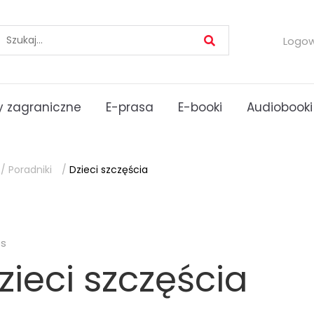
Logo
 zagraniczne
E-prasa
E-booki
Audiobooki
/
Poradniki
/
Dzieci szczęścia
es
zieci szczęścia