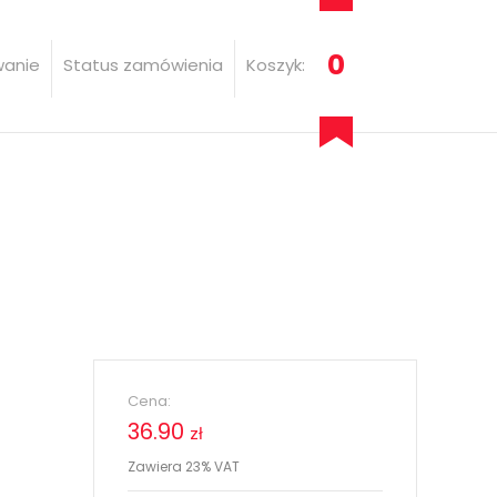
0
wanie
Status zamówienia
Koszyk:
Cena:
36.90
zł
Zawiera 23% VAT