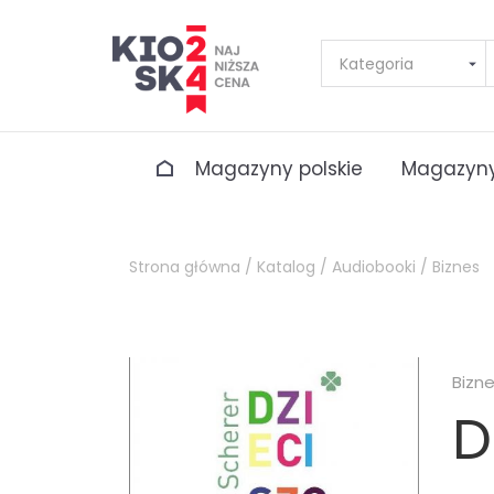
Magazyny polskie
Magazyny
Strona główna /
Katalog /
Audiobooki /
Biznes
Bizn
D