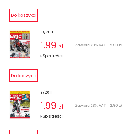
10/2011
1.99
zł
Zawiera 23% VAT
2.90 zł
Spis treści
9/2011
1.99
zł
Zawiera 23% VAT
2.90 zł
Spis treści