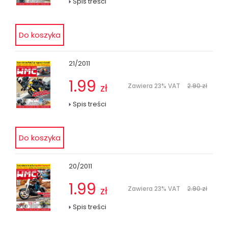
Spis treści
21/2011
1.99
zł
Zawiera 23% VAT
2.90 zł
Spis treści
20/2011
1.99
zł
Zawiera 23% VAT
2.90 zł
Spis treści