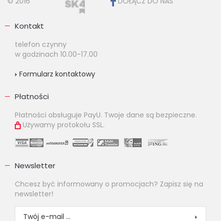
© 2016
DOŁĄCZ DO NAS
Kontakt
telefon czynny
w godzinach 10.00-17.00
Formularz kontaktowy
Płatności
Płatności obsługuje PayU. Twoje dane są bezpieczne.
Używamy protokołu SSL.
Newsletter
Chcesz być informowany o promocjach? Zapisz się na
newsletter!