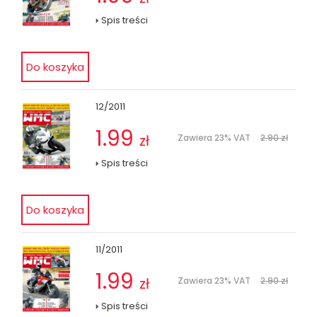
Spis treści
12/2011
1.99
zł
Zawiera 23% VAT
2.90 zł
Spis treści
11/2011
1.99
zł
Zawiera 23% VAT
2.90 zł
Spis treści