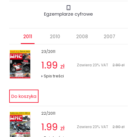
Egzemplarze cyfrowe
2011
2010
2008
2007
23/2011
1.99
zł
Zawiera 23% VAT
2.90 zł
Spis treści
22/2011
1.99
zł
Zawiera 23% VAT
2.90 zł