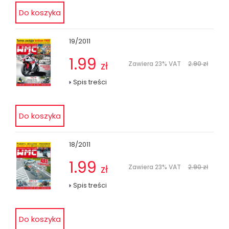
19/2011
1.99
zł
Zawiera 23% VAT
2.90 zł
Spis treści
18/2011
1.99
zł
Zawiera 23% VAT
2.90 zł
Spis treści