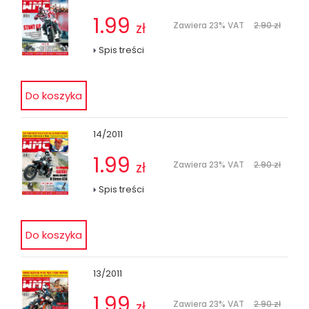
1.99
zł
Zawiera 23% VAT
2.90 zł
Spis treści
14/2011
1.99
zł
Zawiera 23% VAT
2.90 zł
Spis treści
13/2011
1.99
zł
Zawiera 23% VAT
2.90 zł