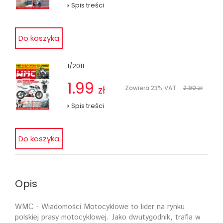
Spis treści
1/2011
1.99
zł
Zawiera 23% VAT
2.90 zł
Spis treści
Opis
WMC - Wiadomości Motocyklowe to lider na rynku
polskiej prasy motocyklowej. Jako dwutygodnik, trafia w