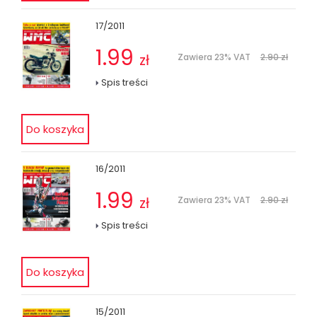
17/2011
1.99
zł
Zawiera 23% VAT
2.90 zł
Spis treści
16/2011
1.99
zł
Zawiera 23% VAT
2.90 zł
Spis treści
15/2011