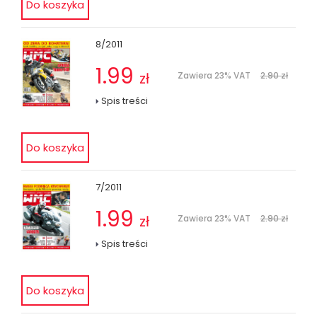
8/2011
1.99
zł
Zawiera 23% VAT
2.90 zł
Spis treści
7/2011
1.99
zł
Zawiera 23% VAT
2.90 zł
Spis treści