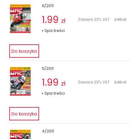
6/2011
1.99
zł
Zawiera 23% VAT
2.90 zł
Spis treści
5/2011
1.99
zł
Zawiera 23% VAT
2.90 zł
Spis treści
4/2011