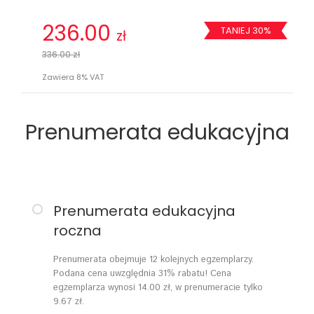
236.00
TANIEJ 30%
zł
336.00 zł
Zawiera 8% VAT
Prenumerata edukacyjna
Prenumerata edukacyjna
roczna
Prenumerata obejmuje 12 kolejnych egzemplarzy.
Podana cena uwzględnia 31% rabatu! Cena
egzemplarza wynosi 14.00 zł, w prenumeracie tylko
9.67 zł.