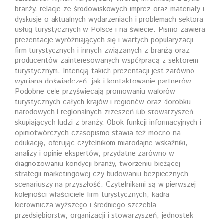
branży, relacje ze środowiskowych imprez oraz materiały i
dyskusje o aktualnych wydarzeniach i problemach sektora
usług turystycznych w Polsce i na świecie. Pismo zawiera
prezentacje wyróżniających się i wartych popularyzacji
firm turystycznych i innych związanych z branżą oraz
producentów zainteresowanych współpracą z sektorem
turystycznym. Intencją takich prezentacji jest zarówno
wymiana doświadczeń, jak i kontaktowanie partnerów.
Podobne cele przyświecają promowaniu walorów
turystycznych całych krajów i regionów oraz dorobku
narodowych i regionalnych zrzeszeń lub stowarzyszeń
skupiających ludzi z branży. Obok funkcji informacyjnych i
opiniotwórczych czasopismo stawia też mocno na
edukację, oferując czytelnikom miarodajne wskaźniki,
analizy i opinie ekspertów, przydatne zarówno w
diagnozowaniu kondycji branży, tworzeniu bieżącej
strategii marketingowej czy budowaniu bezpiecznych
scenariuszy na przyszłość. Czytelnikami są w pierwszej
kolejności właściciele firm turystycznych, kadra
kierownicza wyższego i średniego szczebla
przedsiębiorstw, organizacji i stowarzyszeń, jednostek