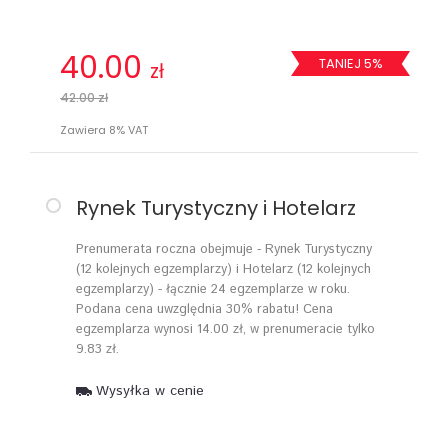
40.00
TANIEJ 5%
zł
42.00 zł
Zawiera 8% VAT
Rynek Turystyczny i Hotelarz
Prenumerata roczna obejmuje - Rynek Turystyczny
(12 kolejnych egzemplarzy) i Hotelarz (12 kolejnych
egzemplarzy) - łącznie 24 egzemplarze w roku.
Podana cena uwzględnia 30% rabatu! Cena
egzemplarza wynosi 14.00 zł, w prenumeracie tylko
9.83 zł.
Wysyłka w cenie