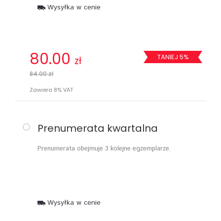
Wysyłka w cenie
80.00
TANIEJ 5%
zł
84.00 zł
Zawiera 8% VAT
Prenumerata kwartalna
Prenumerata obejmuje 3 kolejne egzemplarze.
Wysyłka w cenie