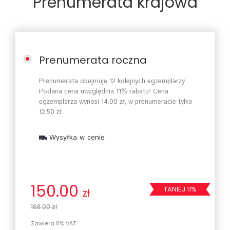
Prenumerata krajowa
Prenumerata roczna
Prenumerata obejmuje 12 kolejnych egzemplarzy.
Podana cena uwzględnia 11% rabatu! Cena
egzemplarza wynosi 14.00 zł, w prenumeracie tylko
12.50 zł.
Wysyłka w cenie
150.00
TANIEJ 11%
zł
168.00 zł
Zawiera 8% VAT