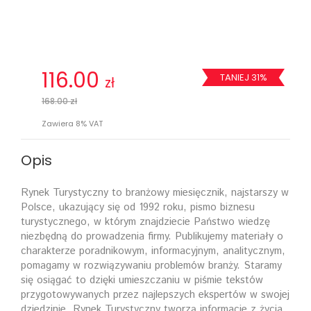
116.00
TANIEJ 31%
zł
168.00 zł
Zawiera 8% VAT
Opis
Rynek Turystyczny to branżowy miesięcznik, najstarszy w
Polsce, ukazujący się od 1992 roku, pismo biznesu
turystycznego, w którym znajdziecie Państwo wiedzę
niezbędną do prowadzenia firmy. Publikujemy materiały o
charakterze poradnikowym, informacyjnym, analitycznym,
pomagamy w rozwiązywaniu problemów branży. Staramy
się osiągać to dzięki umieszczaniu w piśmie tekstów
przygotowywanych przez najlepszych ekspertów w swojej
dziedzinie. Rynek Turystyczny tworzą informacje z życia