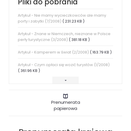
Pliki do pobrania
Artykuł - Nie mamy wycieczkowców ale mamy
porty i zabytki (7/2008)
( 231.23 KB )
Artykuł - Znane w Niemczech, nieznane w Polsce
perły turystyczne (3/2008)
( 381.18 KB )
Artykuł - Kamperem w świat (2/2008)
( 163.79 KB )
Artykuł - Czym opłaci się wozić turystów (1/2008)
( 361.96 KB )
Prenumerata
papierowa