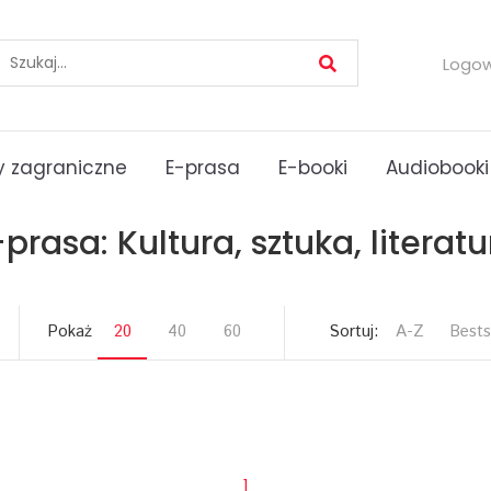
Logo
 zagraniczne
E-prasa
E-booki
Audiobooki
-prasa: Kultura, sztuka, literatu
Pokaż
20
40
60
Sortuj:
A-Z
Bests
1