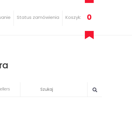
0
wanie
Status zamówienia
Koszyk:
ra
ellers