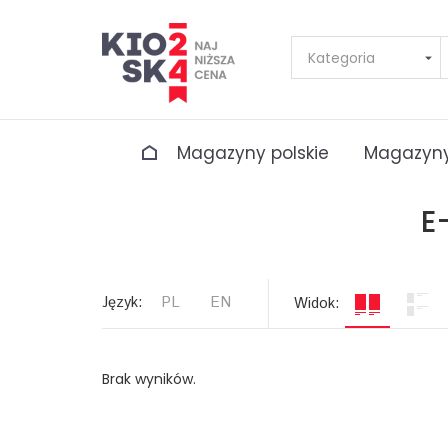
Magazyny polskie
Magazyny
E
Język:
PL
EN
Widok:
Brak wyników.