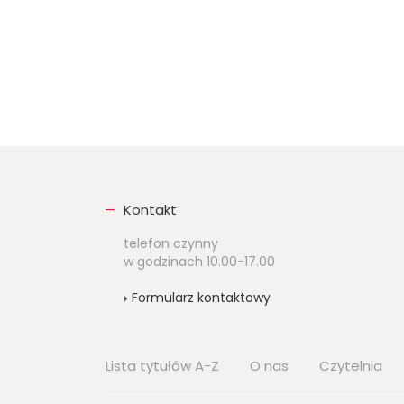
Kontakt
telefon czynny
w godzinach 10.00-17.00
Formularz kontaktowy
Lista tytułów A-Z
O nas
Czytelnia