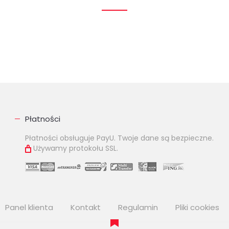
Płatności
Płatności obsługuje PayU. Twoje dane są bezpieczne.
Używamy protokołu SSL.
Panel klienta
Kontakt
Regulamin
Pliki cookies