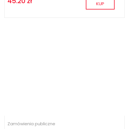
45.20 zł
KUP
Zamówienia publiczne