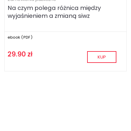
Na czym polega różnica między
wyjaśnieniem a zmianą siwz
ebook (
PDF
)
29.90 zł
KUP