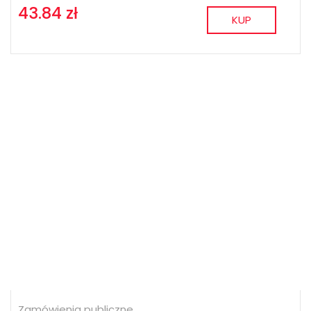
43.84 zł
KUP
Zamówienia publiczne