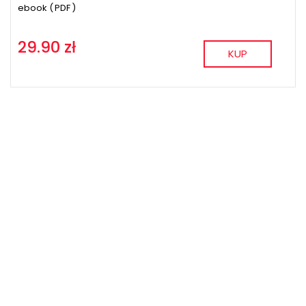
ebook (
PDF
)
29.90 zł
KUP