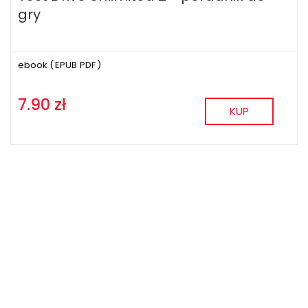
gry
ebook (
EPUB
PDF
)
7.90 zł
KUP