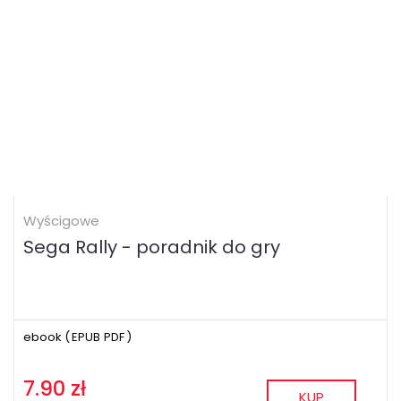
Wyścigowe
Sega Rally - poradnik do gry
ebook (
EPUB
PDF
)
7.90 zł
KUP