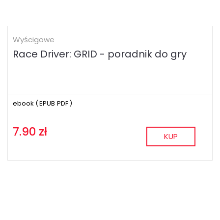
Wyścigowe
Race Driver: GRID - poradnik do gry
ebook (
EPUB
PDF
)
7.90 zł
KUP