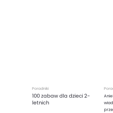
Poradniki
Pora
100 zabaw dla dzieci 2-
Anie
letnich
wia
prze