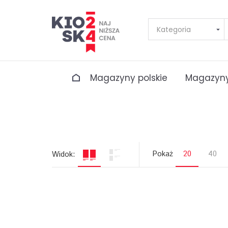
Magazyny polskie
Magazyny
Pokaż
20
40
Widok: