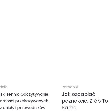
dniki
Poradniki
Jak ozdabiać
lski sennik. Odczytywanie
paznokcie. Zrób To
domości przekazywanych
Sama
z anioły i przewodników