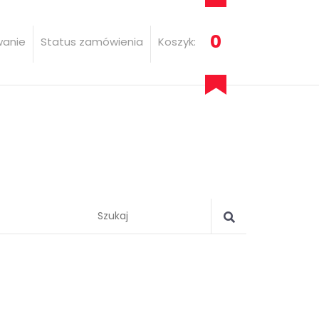
0
wanie
Status zamówienia
Koszyk: