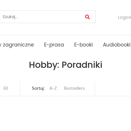
Logo
 zagraniczne
E-prasa
E-booki
Audiobooki
Hobby: Poradniki
60
Sortuj:
A-Z
Bestsellers