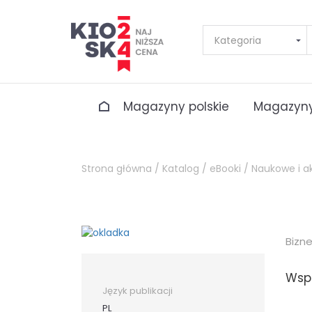
Magazyny polskie
Magazyny
Strona główna /
Katalog /
eBooki /
Naukowe i a
Bizn
Wspó
Język publikacji
PL