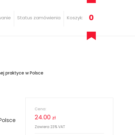
0
wanie
Status zamówienia
Koszyk:
ej praktyce w Polsce
Cena:
24.00
zł
Polsce
Zawiera 23% VAT