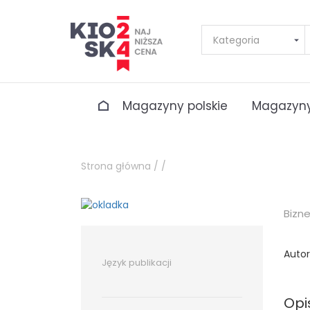
Magazyny polskie
Magazyny
Strona główna /
/
Bizn
Autor
Język publikacji
Opi