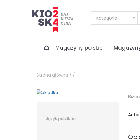
Magazyny polskie
Magazyny
Strona główna /
/
Bizn
Autor
Język publikacji
Opi