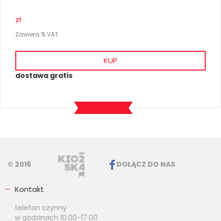
zł
Zawiera % VAT
KUP
dostawa gratis
© 2016
DOŁĄCZ DO NAS
Kontakt
telefon czynny
w godzinach 10.00-17.00