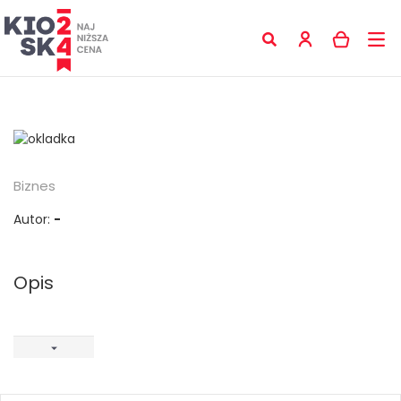
Biznes
Autor:
-
Opis