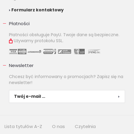
Formularz kontaktowy
Płatności
Płatności obsługuje PayU. Twoje dane są bezpieczne.
Używamy protokołu SSL.
Newsletter
Chcesz być informowany o promocjach? Zapisz się na
newsletter!
Lista tytułów A-Z
O nas
Czytelnia