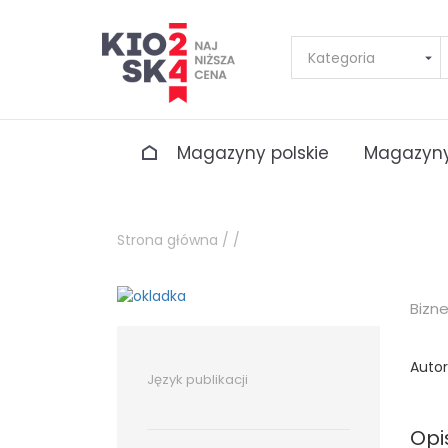
Magazyny polskie
Magazyny
Strona główna /
/
Bizn
Autor
Język publikacji
Opi