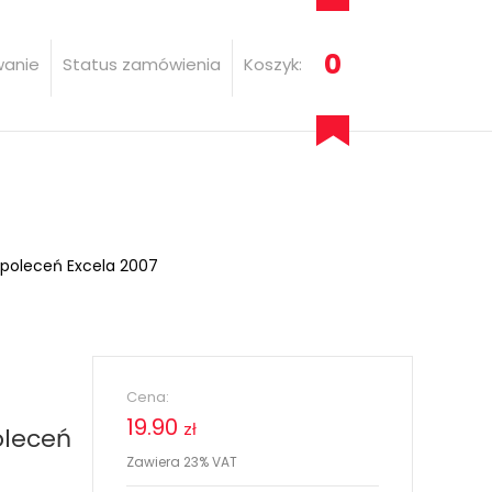
0
wanie
Status zamówienia
Koszyk:
oleceń Excela 2007
Cena:
19.90
zł
leceń
Zawiera 23% VAT