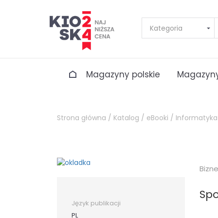
Magazyny polskie
Magazyny
Strona główna /
Katalog /
eBooki /
Informatyka
Bizn
Sp
Język publikacji
PL