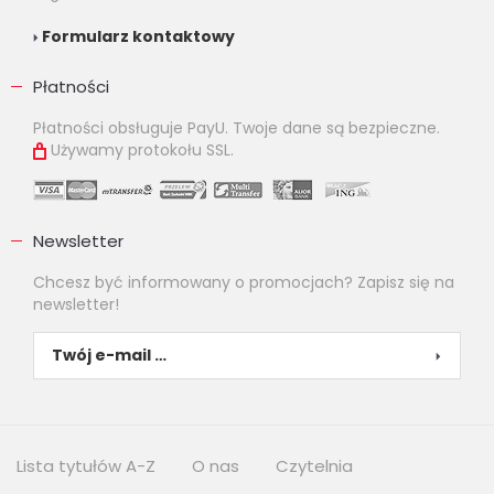
Formularz kontaktowy
Płatności
Płatności obsługuje PayU. Twoje dane są bezpieczne.
Używamy protokołu SSL.
Newsletter
Chcesz być informowany o promocjach? Zapisz się na
newsletter!
Lista tytułów A-Z
O nas
Czytelnia