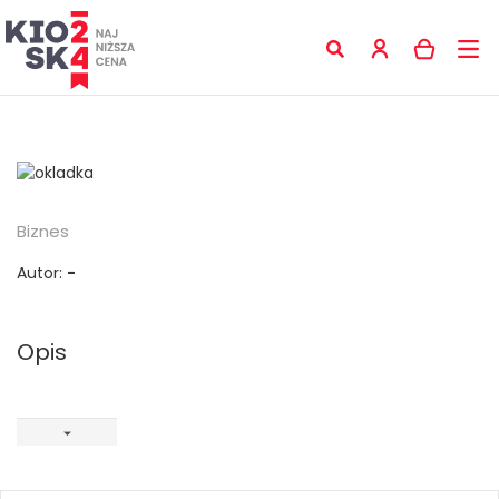
Biznes
Autor:
-
Opis