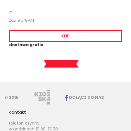
zł
Zawiera % VAT
KUP
dostawa gratis
© 2016
DOŁĄCZ DO NAS
Kontakt
telefon czynny
w godzinach 10.00-17.00