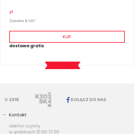
zł
Zawiera % VAT
KUP
dostawa gratis
© 2016
DOŁĄCZ DO NAS
Kontakt
telefon czynny
w godzinach 10.00-17.00