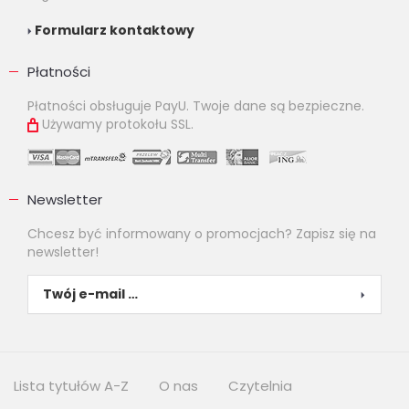
Formularz kontaktowy
Płatności
Płatności obsługuje PayU. Twoje dane są bezpieczne.
Używamy protokołu SSL.
Newsletter
Chcesz być informowany o promocjach? Zapisz się na
newsletter!
Lista tytułów A-Z
O nas
Czytelnia