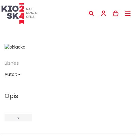
Biznes
Autor:
-
Opis