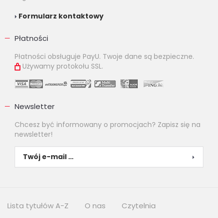
Formularz kontaktowy
Płatności
Płatności obsługuje PayU. Twoje dane są bezpieczne.
Używamy protokołu SSL.
Newsletter
Chcesz być informowany o promocjach? Zapisz się na
newsletter!
Lista tytułów A-Z
O nas
Czytelnia