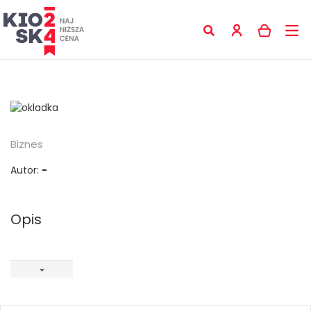
Biznes
Autor:
-
Opis