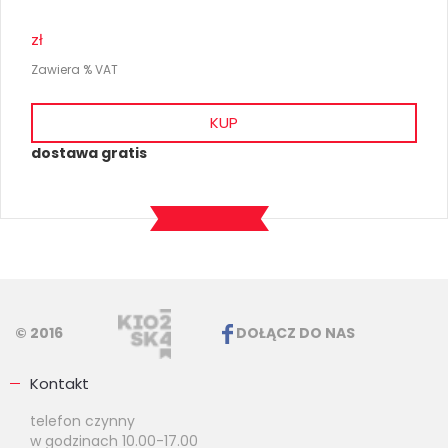
zł
Zawiera % VAT
KUP
dostawa gratis
© 2016
DOŁĄCZ DO NAS
Kontakt
telefon czynny
w godzinach 10.00-17.00